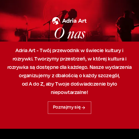
O nas
Adria Art - Twój przewodnik w świecie kultury i
rozrywki. Tworzymy przestrzeń,
w której
kultura i
rozrywka są dostępne dla każdego. Nasze wydarzenia
organizujemy
z dbałością
o każdy szczegół,
od A do Z, aby
Twoje doświadczenie było
niepowtarzalne!
Poznajmy się