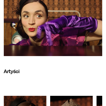
Artyści