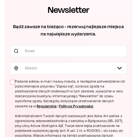
Newsletter
Bądź zawsze na bieżąco - rezerwuj najlepsze miejsca
na największe wydarzenia.
Miasto
Podanie adresu e-mail i nazwy miasta, a następnie potwierdzenie ich
przez kliknięcie przycisku "Zapisz się", oznacza zgodę na
przetwarzanie danych osobowych w tym zakresie, wyłącznie w celu
dostarczania biuletynu informacyjnego "Newsletter" do czasu
wycofania zgody. Szczegóły dotyczące przetwarzania danych
Regulaminie
Polityce Prywatności
zawarte są w
i
.
Administratorem Twoich danych osobowych jest Adria Art spółka z
ograniczoną odpowiedzialnością z siedzibą w Bydgoszczy (85- 227),
przy ulicy Artura Grottgera 4/2. Twoje dane będą przetwarzane na
podstawie wyrażonej zgody (art. 6 ust. 1 lit. a RODOD) – do czasu jej
wycofania. Więcej informacji na temat przetwarzania danych