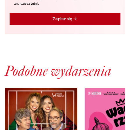
tutaj.
znajdziesz
Zapisz się
Podobne wydarzenia