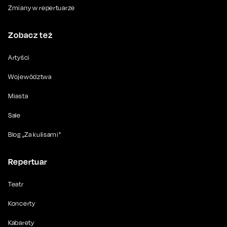
Zmiany w repertuarze
Zobacz też
Artyści
Województwa
Miasta
Sale
Blog „Za kulisami”
Repertuar
Teatr
Koncerty
Kabarety