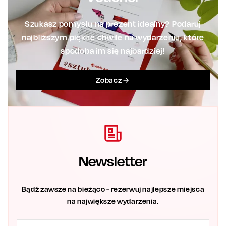
Szukasz pomysłu na prezent idealny? Podaruj
najbliższym piękne chwile na wydarzeniu, które
spodoba im się najbardziej!
Zobacz
Newsletter
Bądź zawsze na bieżąco - rezerwuj najlepsze miejsca
na największe wydarzenia.