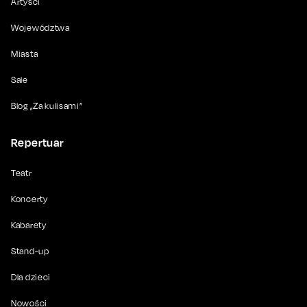
Artyści
Województwa
Miasta
Sale
Blog „Za kulisami”
Repertuar
Teatr
Koncerty
Kabarety
Stand-up
Dla dzieci
Nowości