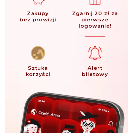
Zakupy
Zgarnij 20 zł za
bez prowizji
pierwsze
logowanie!
Sztuka
Alert
korzyści
biletowy