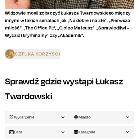
Widzowie mogli zobaczyć Łukasza Twardowskiego między
innymi w takich serialach jak „Na dobre i na złe”, „Pierwsza
miłość”, „The Office PL”, „Ojciec Mateusz”, „Sprawiedliwi –
Wydział kryminalny” czy „Akademik”.
SZTUKA KORZYŚCI
Sprawdź gdzie wystąpi
Łukasz
Twardowski
Wydarzenie
Miasto
Data
Kategoria