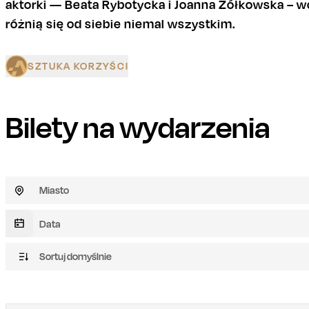
aktorki — Beata Rybotycka i Joanna Żółkowska – wci
różnią się od siebie niemal wszystkim.
SZTUKA KORZYŚCI
Bilety na wydarzenia
Miasto
Sortuj domyślnie