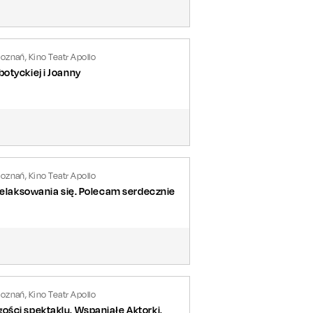
oznań, Kino Teatr Apollo
otyckiej i Joanny
oznań, Kino Teatr Apollo
zrelaksowania się. Polecam serdecznie
oznań, Kino Teatr Apollo
ości spektaklu. Wspaniałe Aktorki,