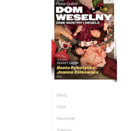
Bilety
Opis
Recenzje
Zdjęcia