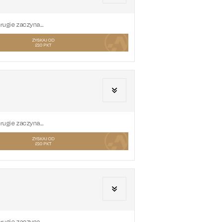
drugie zaczyna…
ZYSKAJ OD
210
PKT
drugie zaczyna…
ZYSKAJ OD
210
PKT
drugie zaczyna…