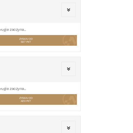
drugie zaczyna…
ZYSKAJ OD
597
PKT
drugie zaczyna…
ZYSKAJ OD
420
PKT