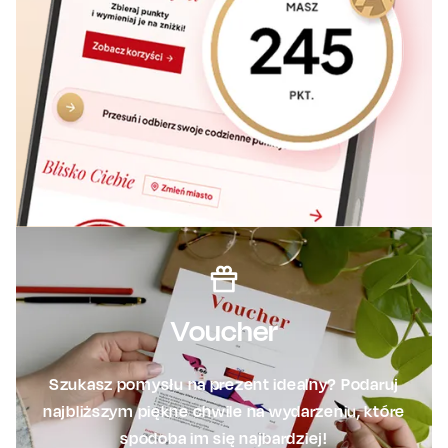
Voucher
Szukasz pomysłu na prezent idealny? Podaruj
najbliższym piękne chwile na wydarzeniu, które
spodoba im się najbardziej!