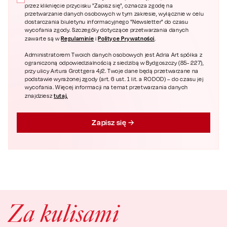
przez kliknięcie przycisku "Zapisz się", oznacza zgodę na
przetwarzanie danych osobowych w tym zakresie, wyłącznie w celu
dostarczania biuletynu informacyjnego "Newsletter" do czasu
wycofania zgody. Szczegóły dotyczące przetwarzania danych
Regulaminie
Polityce Prywatności
zawarte są w
i
.
Administratorem Twoich danych osobowych jest Adria Art spółka z
ograniczoną odpowiedzialnością z siedzibą w Bydgoszczy (85- 227),
przy ulicy Artura Grottgera 4/2. Twoje dane będą przetwarzane na
podstawie wyrażonej zgody (art. 6 ust. 1 lit. a RODOD) – do czasu jej
wycofania. Więcej informacji na temat przetwarzania danych
tutaj.
znajdziesz
Zapisz się
Za kulisami