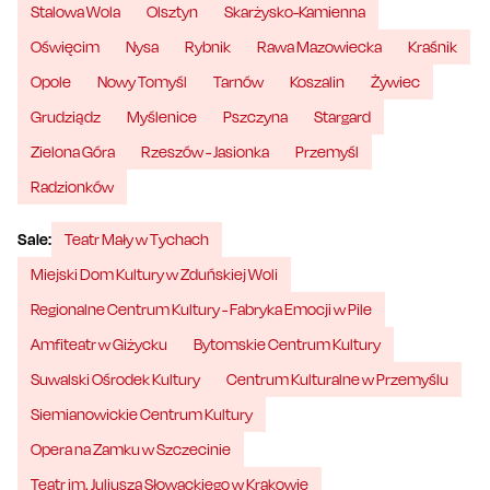
Stalowa Wola
Olsztyn
Skarżysko-Kamienna
Oświęcim
Nysa
Rybnik
Rawa Mazowiecka
Kraśnik
Opole
Nowy Tomyśl
Tarnów
Koszalin
Żywiec
Grudziądz
Myślenice
Pszczyna
Stargard
Zielona Góra
Rzeszów - Jasionka
Przemyśl
Radzionków
Sale:
Teatr Mały w Tychach
Miejski Dom Kultury w Zduńskiej Woli
Regionalne Centrum Kultury - Fabryka Emocji w Pile
Amfiteatr w Giżycku
Bytomskie Centrum Kultury
Suwalski Ośrodek Kultury
Centrum Kulturalne w Przemyślu
Siemianowickie Centrum Kultury
Opera na Zamku w Szczecinie
Teatr im. Juliusza Słowackiego w Krakowie