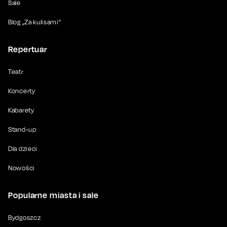
Sale
Blog „Za kulisami”
Repertuar
Teatr
Koncerty
Kabarety
Stand-up
Dla dzieci
Nowości
Popularne miasta i sale
Bydgoszcz