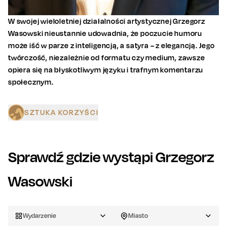
W swojej wieloletniej działalności artystycznej Grzegorz
Wasowski nieustannie udowadnia, że poczucie humoru
może iść w parze z inteligencją, a satyra – z elegancją. Jego
twórczość, niezależnie od formatu czy medium, zawsze
opiera się na błyskotliwym języku i trafnym komentarzu
społecznym.
SZTUKA KORZYŚCI
Sprawdź gdzie wystąpi
Grzegorz
Wasowski
Wydarzenie
Miasto