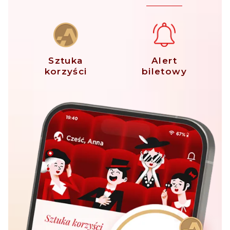
Sztuka
Alert
korzyści
biletowy