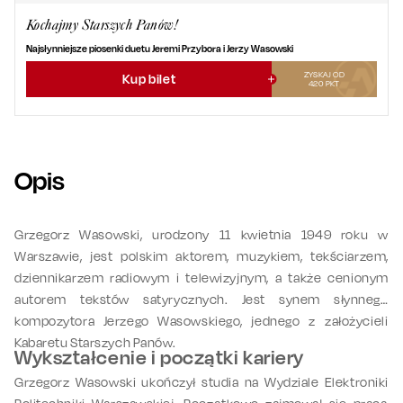
Kochajmy Starszych Panów!
Najsłynniejsze piosenki duetu Jeremi Przybora i Jerzy Wasowski
ZYSKAJ OD
Kup bilet
420
PKT
Opis
Grzegorz Wasowski, urodzony 11 kwietnia 1949 roku w
Warszawie, jest polskim aktorem, muzykiem, tekściarzem,
dziennikarzem radiowym i telewizyjnym, a także cenionym
autorem tekstów satyrycznych. Jest synem słynnego
kompozytora Jerzego Wasowskiego, jednego z założycieli
Kabaretu Starszych Panów.
Wykształcenie i początki kariery
Grzegorz Wasowski ukończył studia na Wydziale Elektroniki