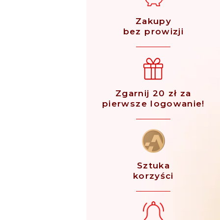
Zakupy
bez prowizji
Zgarnij 20 zł za
pierwsze logowanie!
Sztuka
korzyści