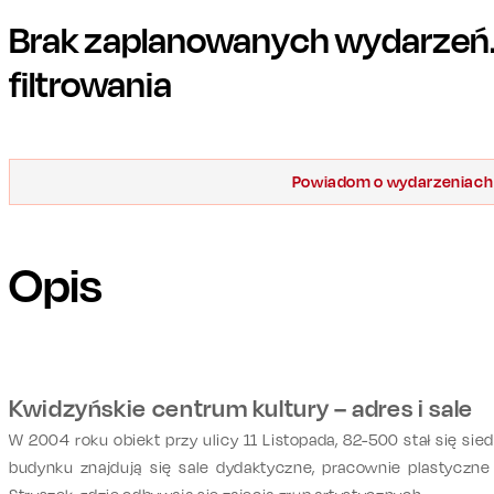
Brak zaplanowanych wydarzeń. 
filtrowania
Powiadom o wydarzeniach
Opis
Kwidzyńskie centrum kultury – adres i sale
W 2004 roku obiekt przy ulicy 11 Listopada, 82-500 stał się si
budynku znajdują się sale dydaktyczne, pracownie plastyczne