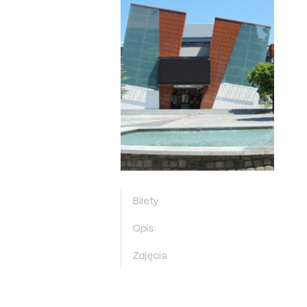
Bilety
Opis
Zdjęcia