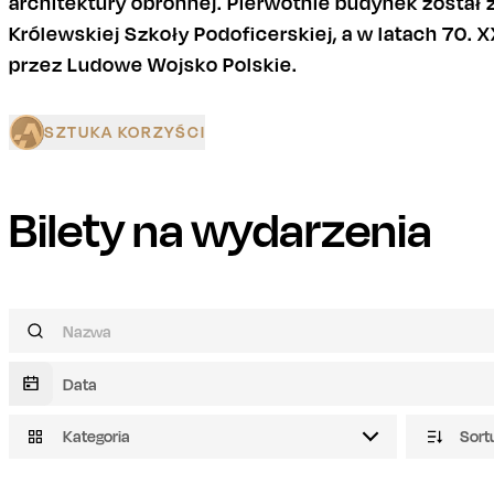
architektury obronnej. Pierwotnie budynek został 
Królewskiej Szkoły Podoficerskiej, a w latach 70.
przez Ludowe Wojsko Polskie.
SZTUKA KORZYŚCI
Bilety na wydarzenia
Kategoria
Sort