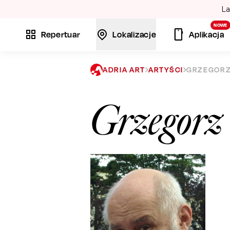
La
NOWE
Repertuar
Lokalizacje
Aplikacja
ADRIA ART
ARTYŚCI
GRZEGORZ
Grzegorz