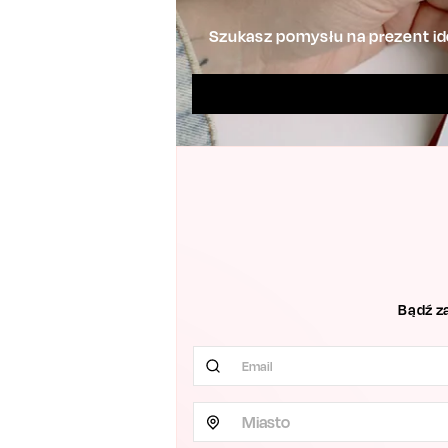
Szukasz pomysłu na prezent ide
Bądź z
Miasto