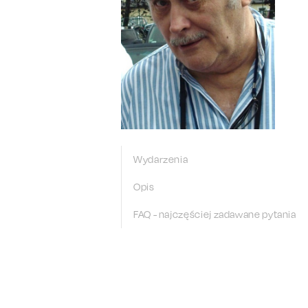
Wydarzenia
Opis
FAQ - najczęściej zadawane pytania