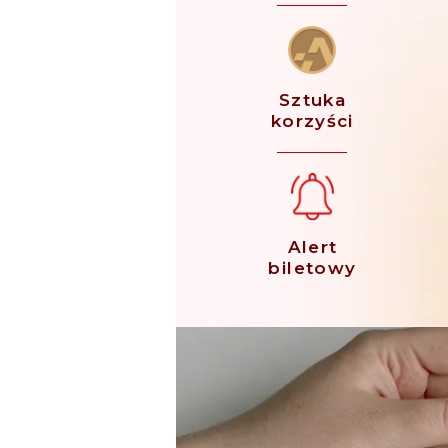
Sztuka
korzyści
Alert
biletowy