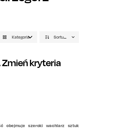
Kategoria
Sortuj domyślnie
Zmień kryteria
ść obejmuje szeroki wachlarz sztuk