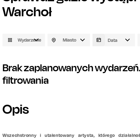
Warchoł
Wydarzenie
Miasto
Brak zaplanowanych wydarzeń. 
filtrowania
Opis
Wszechstronny i utalentowany artysta, którego działalno