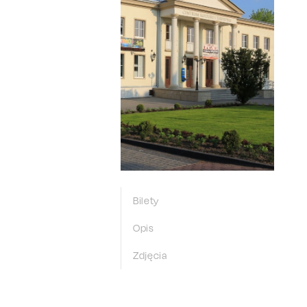
Bilety
Opis
Zdjęcia