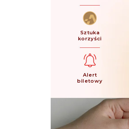
Sztuka
korzyści
Alert
biletowy