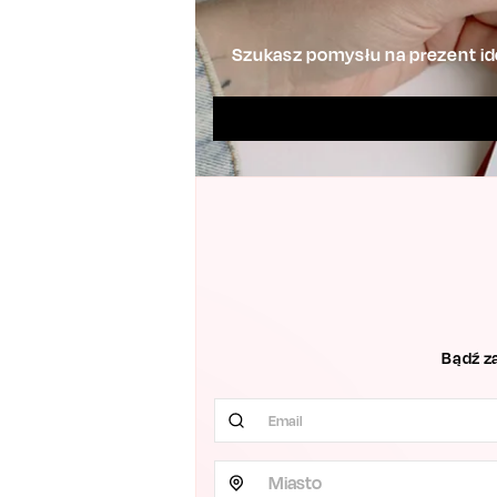
Szukasz pomysłu na prezent ide
Bądź z
Miasto