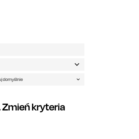
uj domyślnie
Zmień kryteria