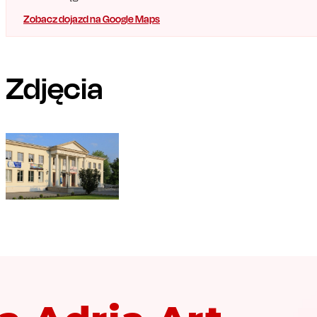
Zobacz dojazd na Google Maps
Zdjęcia