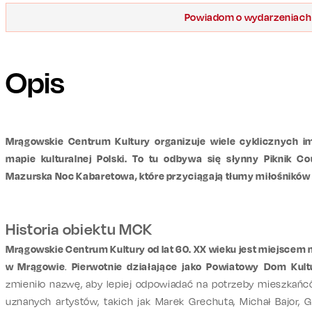
Powiadom o wydarzeniach
Opis
Mrągowskie Centrum Kultury organizuje wiele cyklicznych im
mapie kulturalnej Polski. To tu odbywa się słynny Piknik Co
Mazurska Noc Kabaretowa, które przyciągają tłumy miłośników s
Historia obiektu MCK
Mrągowskie Centrum Kultury od lat 60. XX wieku jest miejscem
w Mrągowie
.
Pierwotnie działające jako Powiatowy Dom Kult
zmieniło nazwę, aby lepiej odpowiadać na potrzeby mieszkańcó
uznanych artystów, takich jak Marek Grechuta, Michał Bajor, G