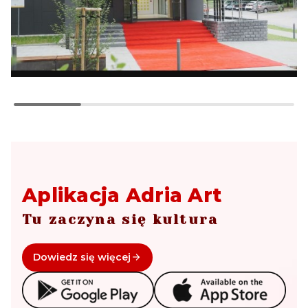
Aplikacja Adria Art
Tu zaczyna się kultura
Dowiedz się więcej