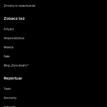
Zmiany w repertuarze
Zobacz też
Artyści
Województwa
Miasta
Sale
Blog „Za kulisami”
Repertuar
Teatr
Koncerty
Kabarety