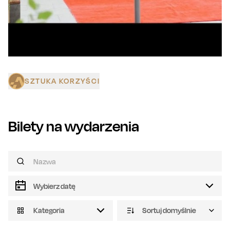
SZTUKA KORZYŚCI
Bilety na wydarzenia
Kategoria
Sortuj domyślnie