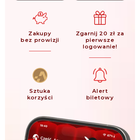
Zakupy
Zgarnij 20 zł za
bez prowizji
pierwsze
logowanie!
Sztuka
Alert
korzyści
biletowy