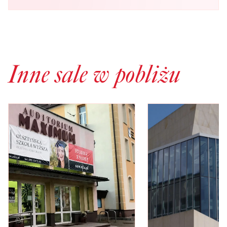
Inne sale w pobliżu