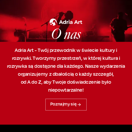
O nas
Adria Art - Twój przewodnik w świecie kultury i
rozrywki. Tworzymy przestrzeń,
w której
kultura i
rozrywka są dostępne dla każdego. Nasze wydarzenia
organizujemy
z dbałością
o każdy szczegół,
od A do Z, aby
Twoje doświadczenie było
niepowtarzalne!
Poznajmy się