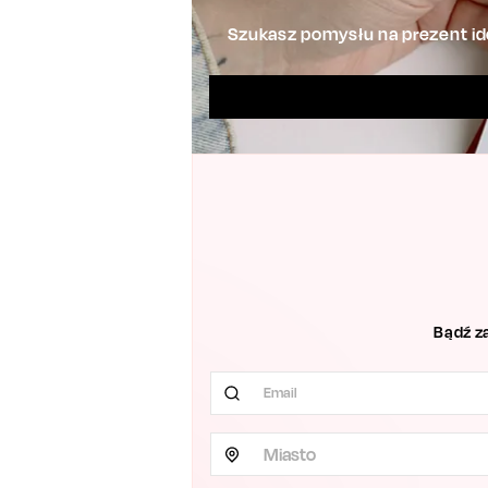
Szukasz pomysłu na prezent ide
Bądź z
Miasto