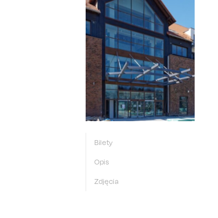
Bilety
Opis
Zdjęcia