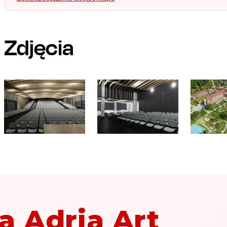
Zdjęcia
a Adria Art