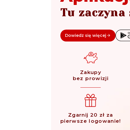
Tu zaczyna 
Dowiedz się więcej
Zakupy
bez prowizji
Zgarnij 20 zł za
pierwsze logowanie!