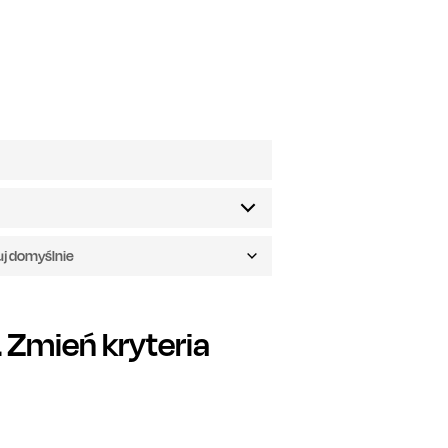
uj domyślnie
Zmień kryteria