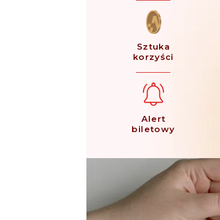
Sztuka
korzyści
Alert
biletowy