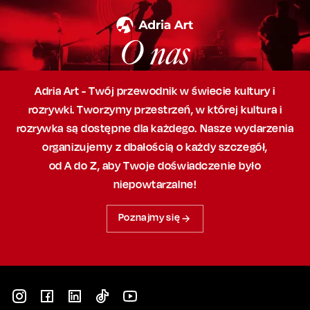
O nas
Adria Art - Twój przewodnik w świecie kultury i
rozrywki. Tworzymy przestrzeń,
w której
kultura i
rozrywka są dostępne dla każdego. Nasze wydarzenia
organizujemy
z dbałością
o każdy szczegół,
od A do Z, aby
Twoje doświadczenie było
niepowtarzalne!
Poznajmy się