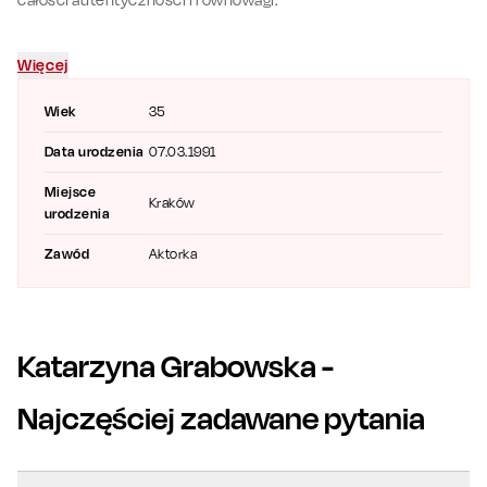
Więcej
Wiek
35
Data urodzenia
07.03.1991
Miejsce
Kraków
urodzenia
Zawód
Aktorka
Katarzyna Grabowska
-
Najczęściej zadawane pytania