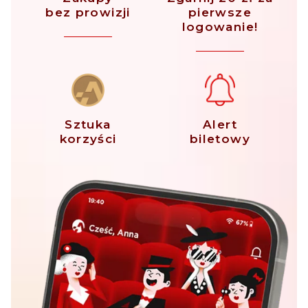
bez prowizji
pierwsze
logowanie!
Sztuka
Alert
korzyści
biletowy