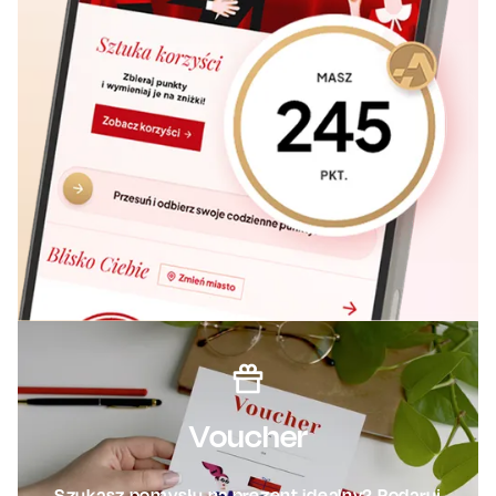
Voucher
Szukasz pomysłu na prezent idealny? Podaruj