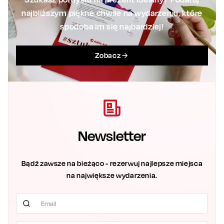
najbliższym piękne chwile na wydarzeniu, które
spodoba im się najbardziej!
Zobacz
Newsletter
Bądź zawsze na bieżąco - rezerwuj najlepsze miejsca
na największe wydarzenia.