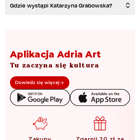
Gdzie wystąpi Katarzyna Grabowska?
Aplikacja Adria Art
Tu zaczyna się kultura
Dowiedz się więcej
Zakupy
Zgarnij 20 zł za