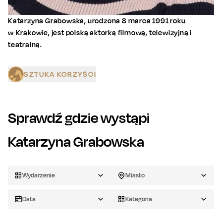
Katarzyna Grabowska, urodzona 8 marca 1991 roku
w Krakowie, jest polską aktorką filmową, telewizyjną i
teatralną.
SZTUKA KORZYŚCI
Sprawdź gdzie wystąpi
Katarzyna Grabowska
Wydarzenie
Miasto
Data
Kategoria