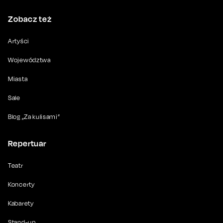
Zobacz też
Artyści
Województwa
Miasta
Sale
Blog „Za kulisami”
Repertuar
Teatr
Koncerty
Kabarety
Stand-up