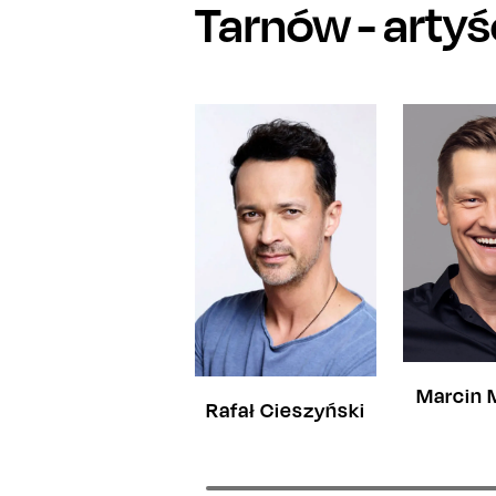
Tarnów
- arty
Marcin 
Rafał Cieszyński