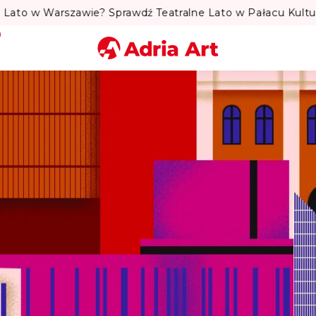
to w Warszawie? Sprawdź Teatralne Lato w Pałacu Kultury! 
Miasto
Kategoria
Szukaj