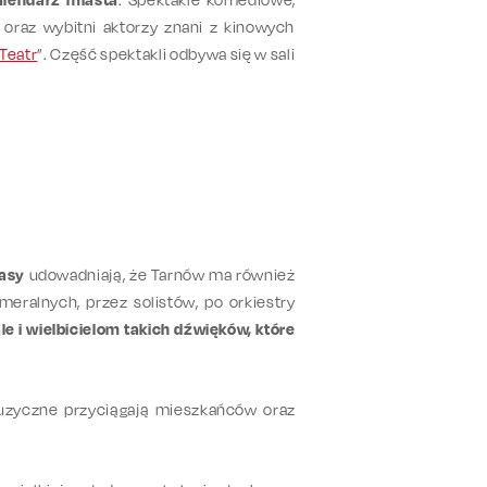
oraz wybitni aktorzy znani z kinowych
Teatr
”. Część spektakli odbywa się w sali
rasy
udowadniają, że Tarnów ma również
ralnych, przez solistów, po orkiestry
e i wielbicielom takich dźwięków, które
uzyczne przyciągają mieszkańców oraz
.