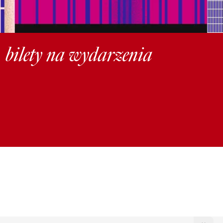
, bilety na wydarzenia