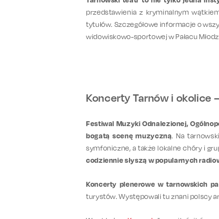
przedstawienia z kryminalnym wątkie
tytułów. Szczegółowe informacje o wszys
widowiskowo-sportowej w Pałacu Młodz
Koncerty Tarnów i okolice – 
Festiwal Muzyki Odnalezionej, Ogólnop
bogatą scenę muzyczną
. Na tarnowsk
symfoniczne, a także lokalne chóry i gr
codziennie słyszą w popularnych radi
Koncerty plenerowe w tarnowskich pa
turystów. Występowali tu znani polscy a