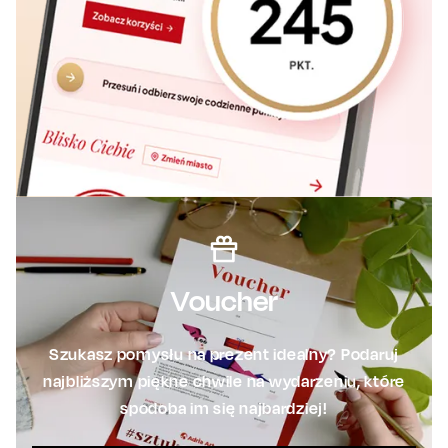
Voucher
Szukasz pomysłu na prezent idealny? Podaruj
najbliższym piękne chwile na wydarzeniu, które
spodoba im się najbardziej!