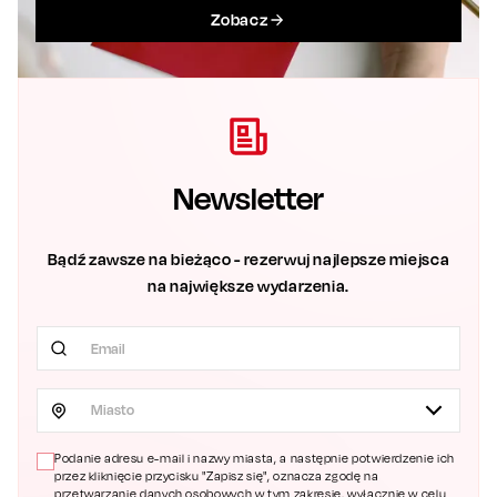
Zobacz
Newsletter
Bądź zawsze na bieżąco - rezerwuj najlepsze miejsca
na największe wydarzenia.
Miasto
Podanie adresu e-mail i nazwy miasta, a następnie potwierdzenie ich
przez kliknięcie przycisku "Zapisz się", oznacza zgodę na
przetwarzanie danych osobowych w tym zakresie, wyłącznie w celu