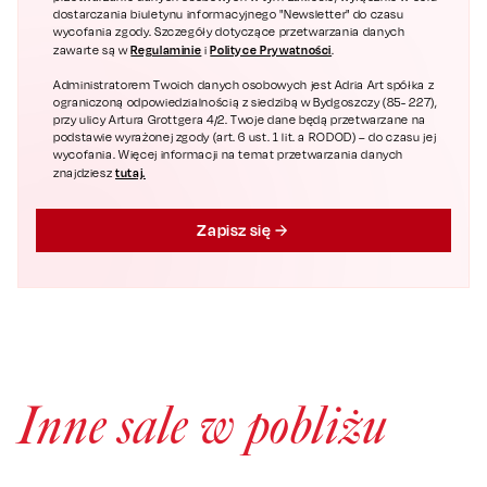
dostarczania biuletynu informacyjnego "Newsletter" do czasu
wycofania zgody. Szczegóły dotyczące przetwarzania danych
Regulaminie
Polityce Prywatności
zawarte są w
i
.
Administratorem Twoich danych osobowych jest Adria Art spółka z
ograniczoną odpowiedzialnością z siedzibą w Bydgoszczy (85- 227),
przy ulicy Artura Grottgera 4/2. Twoje dane będą przetwarzane na
podstawie wyrażonej zgody (art. 6 ust. 1 lit. a RODOD) – do czasu jej
wycofania. Więcej informacji na temat przetwarzania danych
tutaj.
znajdziesz
Zapisz się
Inne sale w pobliżu