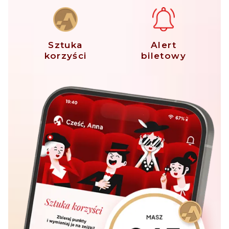
Sztuka
Alert
korzyści
biletowy