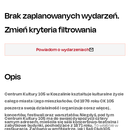
Brak zaplanowanych wydarzeń.
Zmień kryteria filtrowania
Powiadom o wydarzeniach
Opis
Centrum Kultury 105 w Koszalinie kształtuje kulturalne życie
całego miasta i jego mieszkańców. Od 1976 roku CK 105
poszerza swoją działalność i organizuje coraz więcej
koncertów, festiwali oraz warsztatów. Niegdyś, pod tym
Centrum Kultury 105 ma do swojej dyspozycji cztery
samym adresem, mieściła się sala koncertowo-teatralna i
zabytkowe budynki, pochodzące z 1871 roku.
To właśnie w
restauracja. Zarówno w amfiteatrze, jak i Sali Club105