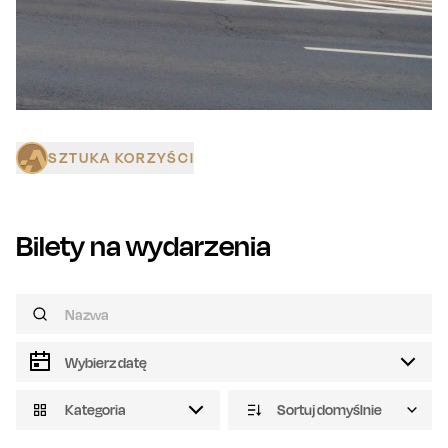
SZTUKA KORZYŚCI
Bilety na wydarzenia
Kategoria
Sortuj domyślnie