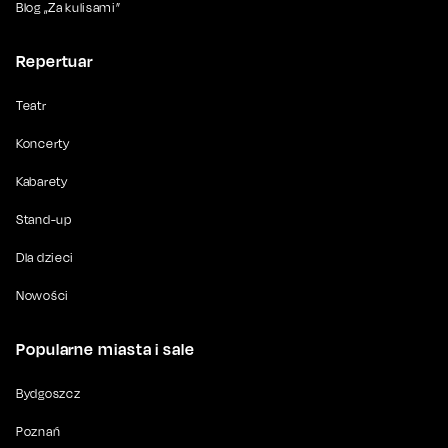
Blog „Za kulisami”
Repertuar
Teatr
Koncerty
Kabarety
Stand-up
Dla dzieci
Nowości
Popularne miasta i sale
Bydgoszcz
Poznań