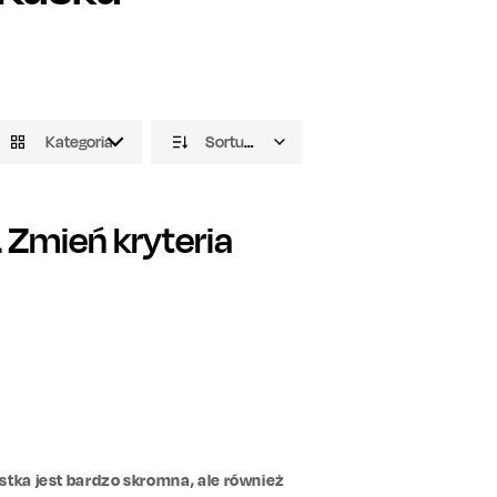
Kategoria
Sortuj domyślnie
Zmień kryteria
stka jest bardzo skromna, ale również