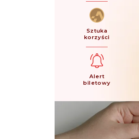
Sztuka
korzyści
Alert
biletowy