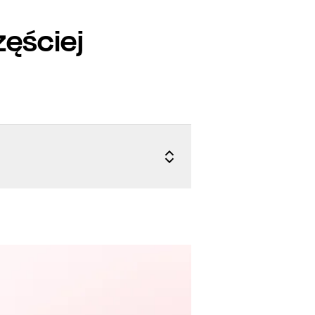
zęściej