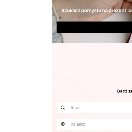
Szukasz pomysłu na prezent ide
Bądź z
Miasto