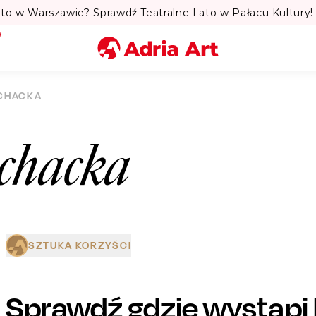
to w Warszawie? Sprawdź Teatralne Lato w Pałacu Kultury! 
Miasto
CHACKA
Kategoria
chacka
Szukaj
SZTUKA KORZYŚCI
Sprawdź gdzie wystąpi