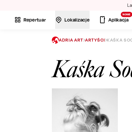
La
NOWE
Repertuar
Lokalizacje
Aplikacja
ADRIA ART
ARTYŚCI
KAŚKA SO
Kaśka So