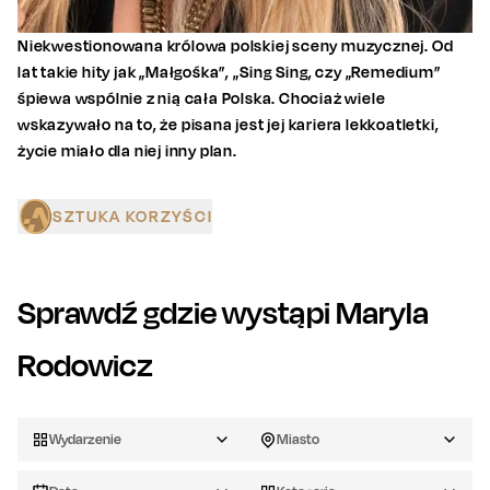
Niekwestionowana królowa polskiej sceny muzycznej. Od
lat takie hity jak „Małgośka”, „Sing Sing, czy „Remedium”
śpiewa wspólnie z nią cała Polska. Chociaż wiele
wskazywało na to, że pisana jest jej kariera lekkoatletki,
życie miało dla niej inny plan.
SZTUKA KORZYŚCI
Sprawdź gdzie wystąpi
Maryla
Rodowicz
Wydarzenie
Miasto