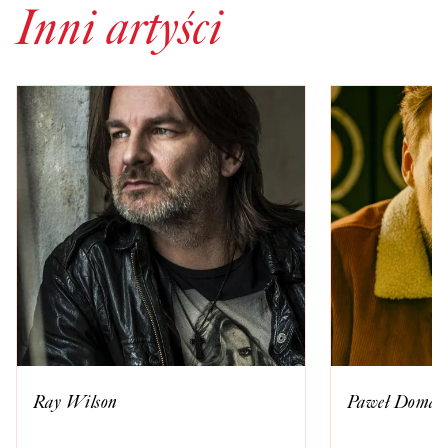
Inni artyści
Ray Wilson
Paweł Domag