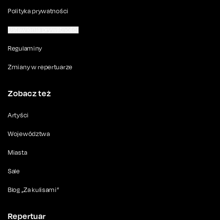
Polityka prywatności
Ustawienia prywatności
Regulaminy
Zmiany w repertuarze
Zobacz też
Artyści
Województwa
Miasta
Sale
Blog „Za kulisami”
Repertuar