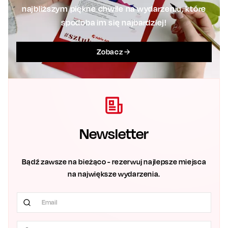
najbliższym piękne chwile na wydarzeniu, które
spodoba im się najbardziej!
Zobacz
Newsletter
Bądź zawsze na bieżąco - rezerwuj najlepsze miejsca
na największe wydarzenia.