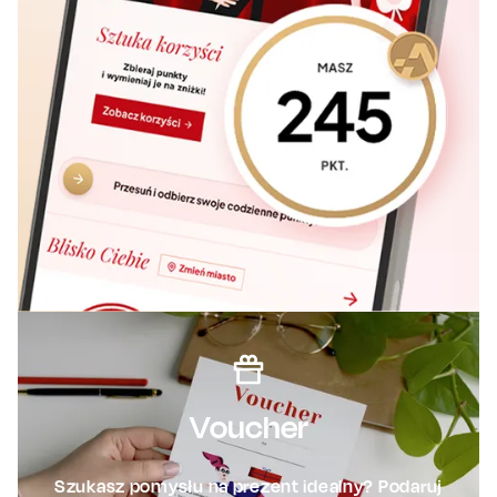
Voucher
Szukasz pomysłu na prezent idealny? Podaruj