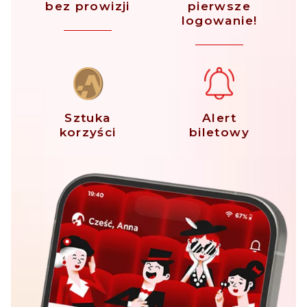
bez prowizji
pierwsze
logowanie!
Sztuka
Alert
korzyści
biletowy