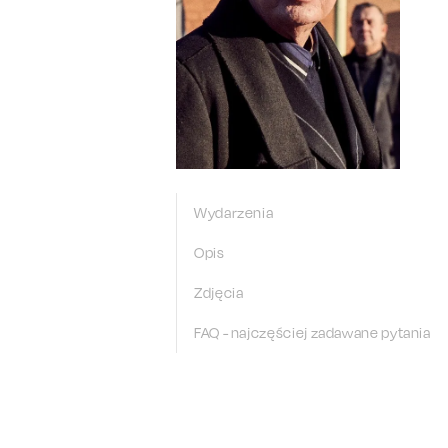
Wydarzenia
Opis
Zdjęcia
FAQ - najczęściej zadawane pytania