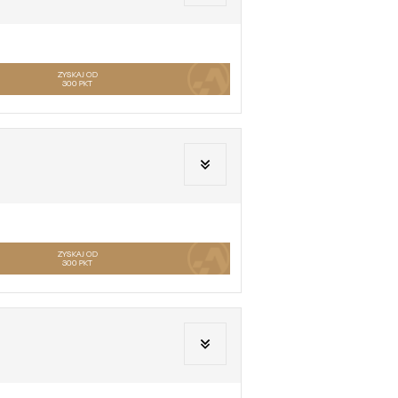
ZYSKAJ OD
300
PKT
ZYSKAJ OD
300
PKT