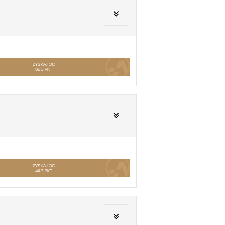
ZYSKAJ OD
390
PKT
ZYSKAJ OD
447
PKT