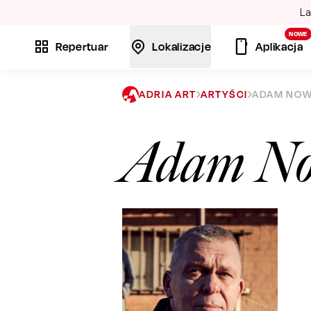
La
NOWE
Repertuar
Lokalizacje
Aplikacja
ADRIA ART
ARTYŚCI
ADAM NO
Adam N