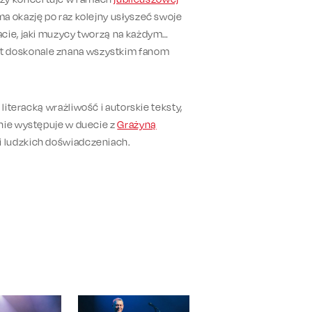
a okazję po raz kolejny usłyszeć swoje
acie, jaki muzycy tworzą na każdym
t doskonale znana wszystkim fanom
teracką wrażliwość i autorskie teksty,
enie występuje w duecie z
Grażyną
i ludzkich doświadczeniach.