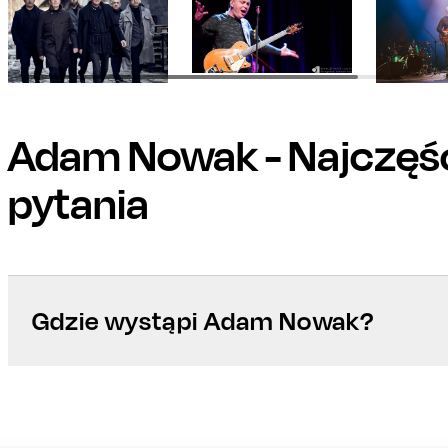
Adam Nowak
- Najczęś
pytania
Gdzie wystąpi Adam Nowak?