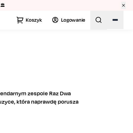
🏛️
Koszyk
Logowanie
 legendarnym zespole Raz Dwa
uzyce, która naprawdę porusza