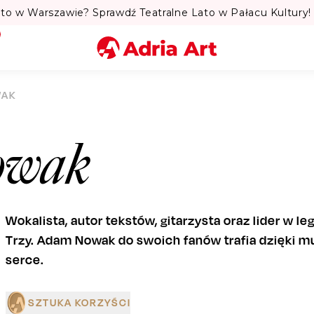
to w Warszawie? Sprawdź Teatralne Lato w Pałacu Kultury! 
Miasto
WAK
Kategoria
owak
Szukaj
Wokalista, autor tekstów, gitarzysta oraz lider w
Trzy. Adam Nowak do swoich fanów trafia dzięki m
serce.
SZTUKA KORZYŚCI