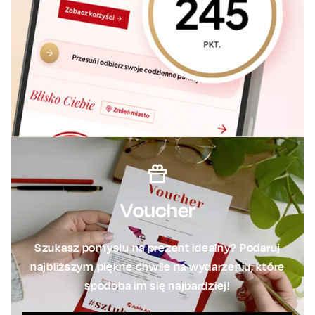
Voucher
Szukasz pomysłu na prezent idealny? Podaruj
najbliższym piękne chwile na wydarzeniu, które
spodoba im się najbardziej!