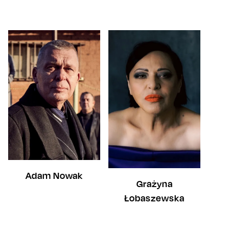
Adam Nowak
Grażyna
Łobaszewska