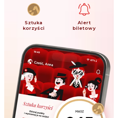
Sztuka
Alert
korzyści
biletowy