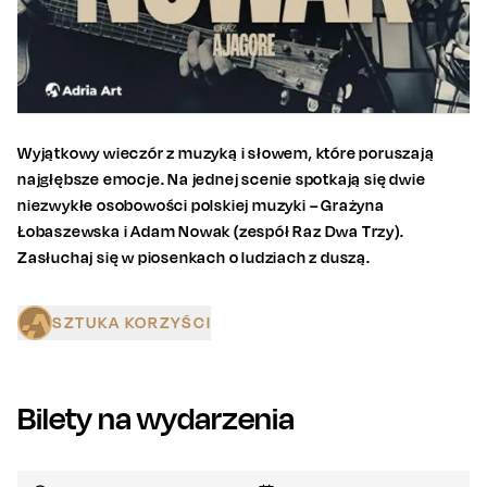
Wyjątkowy wieczór z muzyką i słowem, które poruszają
najgłębsze emocje. Na jednej scenie spotkają się dwie
niezwykłe osobowości polskiej muzyki – Grażyna
Łobaszewska i Adam Nowak (zespół Raz Dwa Trzy).
Zasłuchaj się w piosenkach o ludziach z duszą.
SZTUKA KORZYŚCI
Bilety na wydarzenia