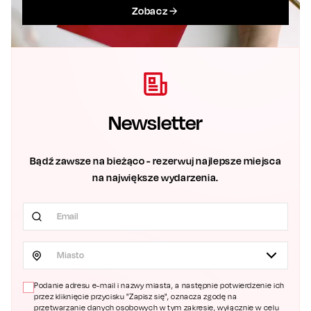
Zobacz
Newsletter
Bądź zawsze na bieżąco - rezerwuj najlepsze miejsca
na największe wydarzenia.
Miasto
Podanie adresu e-mail i nazwy miasta, a następnie potwierdzenie ich
przez kliknięcie przycisku "Zapisz się", oznacza zgodę na
przetwarzanie danych osobowych w tym zakresie, wyłącznie w celu