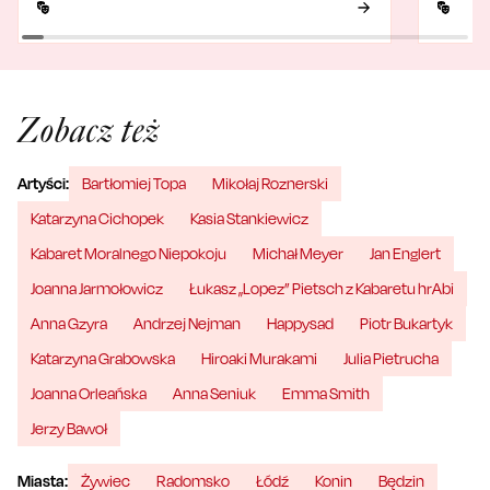
Zobacz też
Artyści:
Bartłomiej Topa
Mikołaj Roznerski
Katarzyna Cichopek
Kasia Stankiewicz
Kabaret Moralnego Niepokoju
Michał Meyer
Jan Englert
Joanna Jarmołowicz
Łukasz „Lopez” Pietsch z Kabaretu hrAbi
Anna Gzyra
Andrzej Nejman
Happysad
Piotr Bukartyk
Katarzyna Grabowska
Hiroaki Murakami
Julia Pietrucha
Joanna Orleańska
Anna Seniuk
Emma Smith
Jerzy Bawoł
Miasta:
Żywiec
Radomsko
Łódź
Konin
Będzin