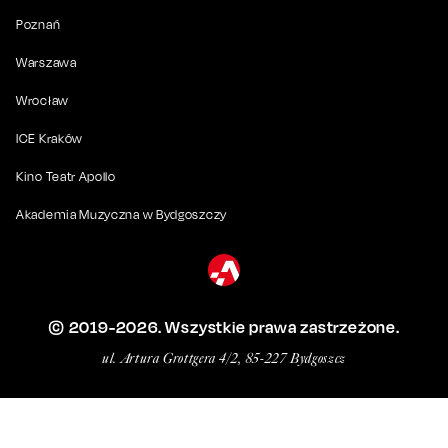
Poznań
Warszawa
Wrocław
ICE Kraków
Kino Teatr Apollo
Akademia Muzyczna w Bydgoszczy
© 2019-
2026
. Wszystkie prawa zastrzeżone.
ul. Artura Grottgera 4/2, 85-227 Bydgoszcz