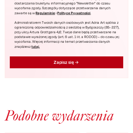
dostarczania biuletynu informacyjnego "Newsletter" do czasu
wycofania zgody. Szczegóły dotyczące przetwarzania danych
Regulaminie
Polityce Prywatności
zawarte są w
i
.
Administratorem Twoich danych osobowych jest Adria Art spółka z
ograniczoną odpowiedzialnością z siedzibą w Bydgoszczy (85- 227),
przy ulicy Artura Grottgera 4/2. Twoje dane będą przetwarzane na
podstawie wyrażonej zgody (art. 6 ust. 1 lit. a RODOD) – do czasu jej
wycofania. Więcej informacji na temat przetwarzania danych
tutaj.
znajdziesz
Zapisz się
Podobne wydarzenia