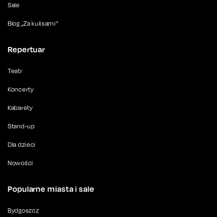
Sale
Blog „Za kulisami”
Repertuar
Teatr
Koncerty
Kabarety
Stand-up
Dla dzieci
Nowości
Popularne miasta i sale
Bydgoszcz