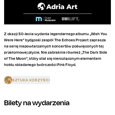
Z okazji 50-lecia wydania legendarnego albumu „Wish You
Were Here” bydgoski zespół The Echoes Project zaprasza
na serię niepowtarzalnych koncertów poświęconych tej
przełomowej płycie. Nie zabraknie również „The Dark Side
of The Moon”, który stał się nierozłącznym elementem
hołdu składanego twórczości Pink Floyd.
SZTUKA KORZYŚCI
Bilety na wydarzenia