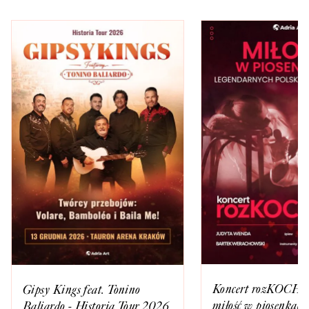
Koncert rozKOCHAn
Gipsy Kings feat. Tonino
miłość w piosenkach
Baliardo - Historia Tour 2026