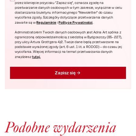
przez kliknięcie przycisku "Zapisz się", oznacza zgodę na
przetwarzanie danych osobowych w tym zakresie, wyłącznie w celu
dostarczania biuletynu informacyjnego "Newsletter" do czasu
wycofania zgody. Szczegóły dotyczące przetwarzania danych
Regulaminie
Polityce Prywatności
zawarte są w
i
.
Administratorem Twoich danych osobowych jest Adria Art spółka z
ograniczoną odpowiedzialnością z siedzibą w Bydgoszczy (85- 227),
przy ulicy Artura Grottgera 4/2. Twoje dane będą przetwarzane na
podstawie wyrażonej zgody (art. 6 ust. 1 lit. a RODOD) – do czasu jej
wycofania. Więcej informacji na temat przetwarzania danych
tutaj.
znajdziesz
Zapisz się
Podobne wydarzenia