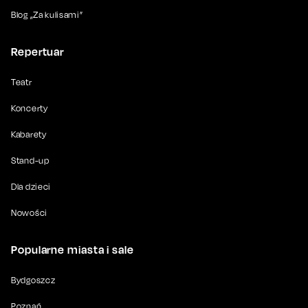
Blog „Za kulisami”
Repertuar
Teatr
Koncerty
Kabarety
Stand-up
Dla dzieci
Nowości
Popularne miasta i sale
Bydgoszcz
Poznań