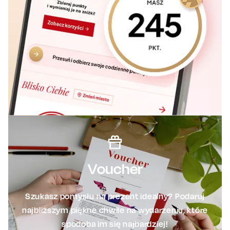
Voucher
Szukasz pomysłu na prezent idealny? Podaruj
najbliższym piękne chwile na wydarzeniu, które
spodoba im się najbardziej!