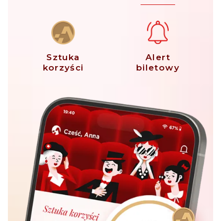
Sztuka
Alert
korzyści
biletowy