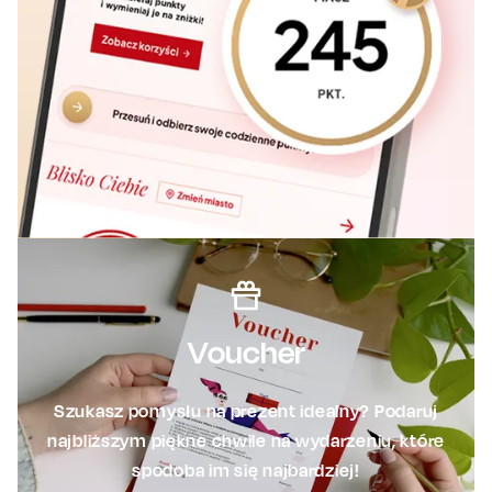
Voucher
Szukasz pomysłu na prezent idealny? Podaruj
najbliższym piękne chwile na wydarzeniu, które
spodoba im się najbardziej!