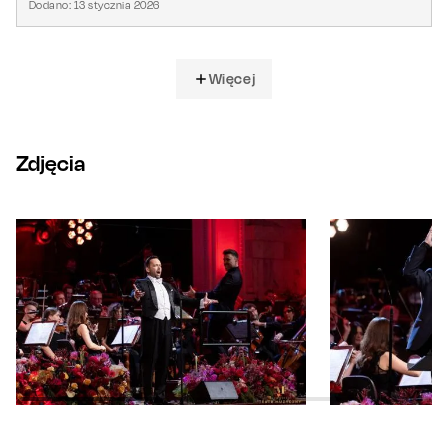
Dodano:
13
stycznia
2026
Więcej
Zdjęcia