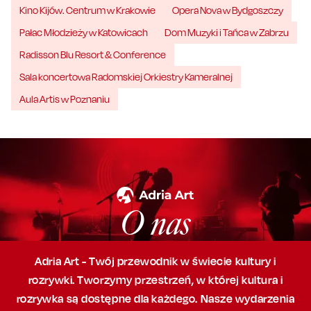
Kino Kijów. Centrum w Krakowie
Opera Nova w Bydgoszczy
Pałac Młodzieży w Katowicach
Dom Muzyki i Tańca w Zabrzu
Radisson Blu Resort & Conference
Sala koncertowa Radomskiej Orkiestry Kameralnej
Aula Artis w Poznaniu
O nas
Adria Art - Twój przewodnik w świecie kultury i
rozrywki. Tworzymy przestrzeń,
w której
kultura i
rozrywka są dostępne dla każdego. Nasze wydarzenia