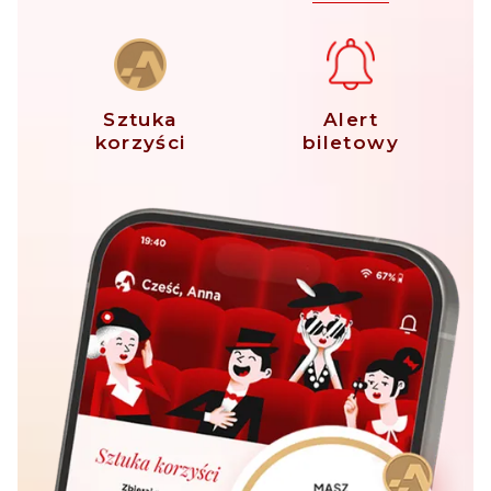
Sztuka
Alert
korzyści
biletowy