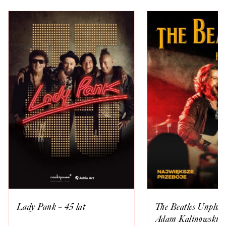
Lady Pank – 45 lat
The Beatles Unplugg
Adam Kalinowski