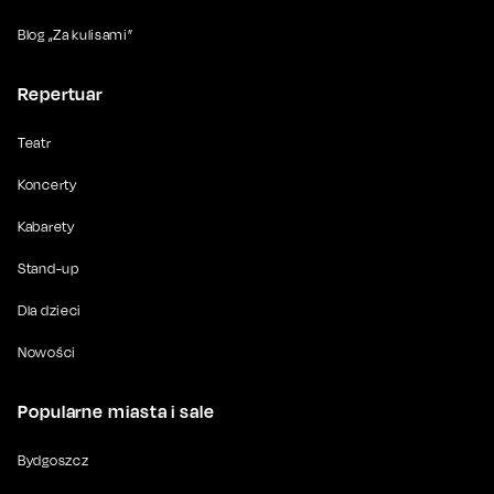
Blog „Za kulisami”
Repertuar
Teatr
Koncerty
Kabarety
Stand-up
Dla dzieci
Nowości
Popularne miasta i sale
Bydgoszcz