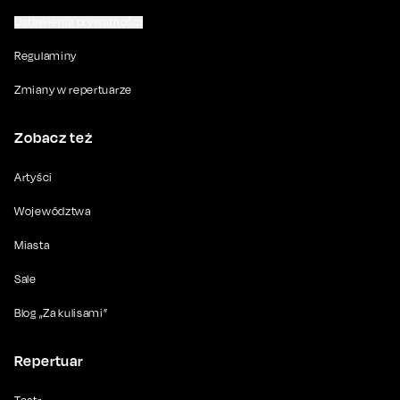
Ustawienia prywatności
Regulaminy
Zmiany w repertuarze
Zobacz też
Artyści
Województwa
Miasta
Sale
Blog „Za kulisami”
Repertuar