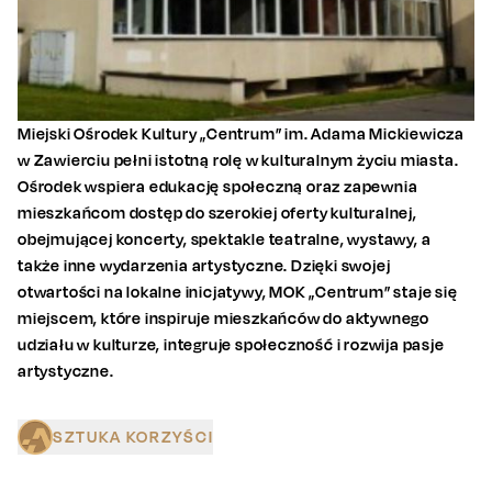
Miejski Ośrodek Kultury „Centrum” im. Adama Mickiewicza
w Zawierciu pełni istotną rolę w kulturalnym życiu miasta.
Ośrodek wspiera edukację społeczną oraz zapewnia
mieszkańcom dostęp do szerokiej oferty kulturalnej,
obejmującej koncerty, spektakle teatralne, wystawy, a
także inne wydarzenia artystyczne. Dzięki swojej
otwartości na lokalne inicjatywy, MOK „Centrum” staje się
miejscem, które inspiruje mieszkańców do aktywnego
udziału w kulturze, integruje społeczność i rozwija pasje
artystyczne.
SZTUKA KORZYŚCI