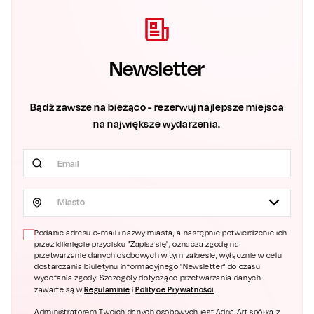
Newsletter
Bądź zawsze na bieżąco - rezerwuj najlepsze miejsca
na największe wydarzenia.
Miasto
Podanie adresu e-mail i nazwy miasta, a następnie potwierdzenie ich
przez kliknięcie przycisku "Zapisz się", oznacza zgodę na
przetwarzanie danych osobowych w tym zakresie, wyłącznie w celu
dostarczania biuletynu informacyjnego "Newsletter" do czasu
wycofania zgody. Szczegóły dotyczące przetwarzania danych
Regulaminie
Polityce Prywatności
zawarte są w
i
.
Administratorem Twoich danych osobowych jest Adria Art spółka z