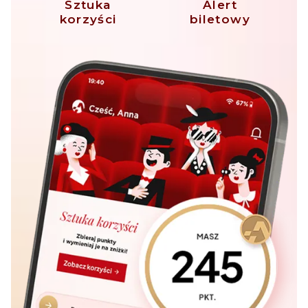
Sztuka
Alert
korzyści
biletowy