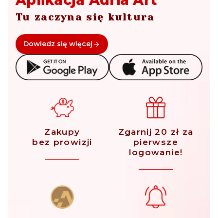
Aplikacja Adria Art
Tu zaczyna się kultura
Dowiedz się więcej
Zakupy
Zgarnij 20 zł za
bez prowizji
pierwsze
logowanie!