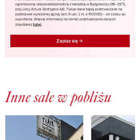
ograniczoną odpowiedzialnością z siedzibą w Bydgoszczy (85- 227),
przy ulicy Artura Grottgera 4/2. Twoje dane będą przetwarzane na
podstawie wyrażonej zgody (art. 6 ust. 1 lit. a RODOD) – do czasu jej
wycofania. Więcej informacji na temat przetwarzania danych
tutaj.
znajdziesz
Zapisz się
Inne sale w pobliżu