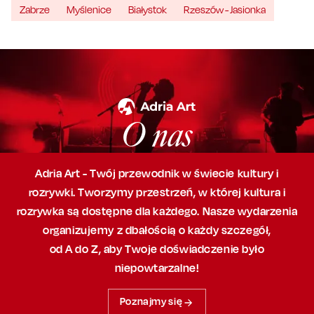
Zabrze
Myślenice
Białystok
Rzeszów - Jasionka
O nas
Adria Art - Twój przewodnik w świecie kultury i
rozrywki. Tworzymy przestrzeń,
w której
kultura i
rozrywka są dostępne dla każdego. Nasze wydarzenia
organizujemy
z dbałością
o każdy szczegół,
od A do Z, aby
Twoje doświadczenie było
niepowtarzalne!
Poznajmy się