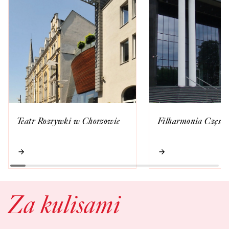
Teatr Rozrywki w Chorzowie
Filharmonia Często
Za kulisami