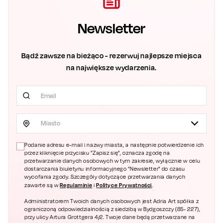
Newsletter
Bądź zawsze na bieżąco - rezerwuj najlepsze miejsca
na największe wydarzenia.
Miasto
Podanie adresu e-mail i nazwy miasta, a następnie potwierdzenie ich
przez kliknięcie przycisku "Zapisz się", oznacza zgodę na
przetwarzanie danych osobowych w tym zakresie, wyłącznie w celu
dostarczania biuletynu informacyjnego "Newsletter" do czasu
wycofania zgody. Szczegóły dotyczące przetwarzania danych
Regulaminie
Polityce Prywatności
zawarte są w
i
.
Administratorem Twoich danych osobowych jest Adria Art spółka z
ograniczoną odpowiedzialnością z siedzibą w Bydgoszczy (85- 227),
przy ulicy Artura Grottgera 4/2. Twoje dane będą przetwarzane na