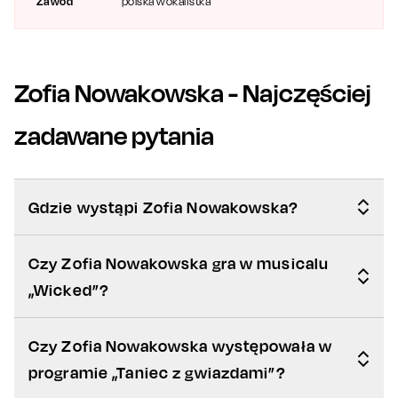
Zawód
polska wokalistka
Zofia Nowakowska
- Najczęściej
zadawane pytania
Gdzie wystąpi Zofia Nowakowska?
Czy Zofia Nowakowska gra w musicalu
„Wicked”?
Czy Zofia Nowakowska występowała w
programie „Taniec z gwiazdami”?