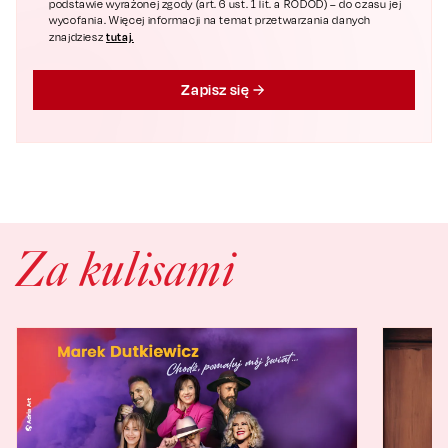
podstawie wyrażonej zgody (art. 6 ust. 1 lit. a RODOD) – do czasu jej
wycofania. Więcej informacji na temat przetwarzania danych
tutaj.
znajdziesz
Zapisz się
Za kulisami