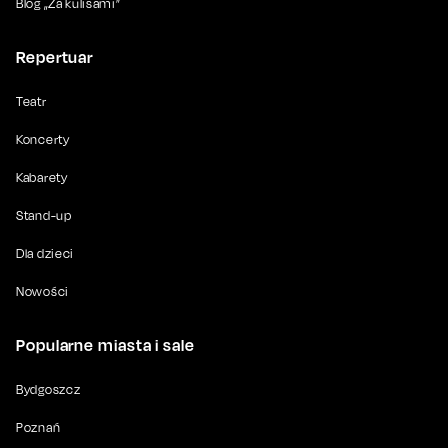
Blog „Za kulisami”
Repertuar
Teatr
Koncerty
Kabarety
Stand-up
Dla dzieci
Nowości
Popularne miasta i sale
Bydgoszcz
Poznań