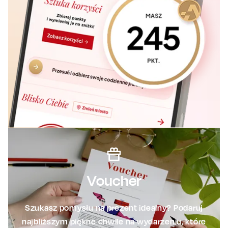
Voucher
Szukasz pomysłu na prezent idealny? Podaruj
najbliższym piękne chwile na wydarzeniu, które