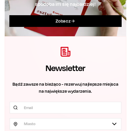
spodoba im się najbardziej!
Zobacz
Newsletter
Bądź zawsze na bieżąco - rezerwuj najlepsze miejsca
na największe wydarzenia.
Miasto