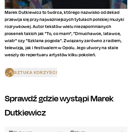
Marek Dutkiewicz to twórca, którego nazwisko od dekad
przewija się przy najważniejszych tytułach polskiej muzyki
rozrywkowej. Autor tekstów wielu niezapomnianych
piosenek takich jak "To, co mam", "Dmuchawce, latawce,
wiatr" czy "Szklana pogoda". Związany zarówno z radiem,
telewizją, jak i festiwalem w Opolu. Jego utwory na stałe
weszły do repertuaru artystów kilku pokoleń.
SZTUKA KORZYŚCI
Sprawdź gdzie wystąpi
Marek
Dutkiewicz