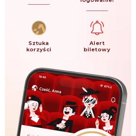
logowanie!
Sztuka
Alert
korzyści
biletowy