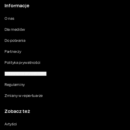
Informacje
O nas
Dla mediów
Do pobrania
Partnerzy
Polityka prywatności
Ustawienia prywatności
Regulaminy
Zmiany w repertuarze
Zobacz też
Artyści