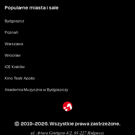
Popularne miasta i sale
Bydgoszcz
Poznań
Warszawa
Wrocław
ICE Kraków
Kino Teatr Apollo
Akademia Muzyczna w Bydgoszczy
© 2019-
2026
. Wszystkie prawa zastrzeżone.
ul. Artura Grottgera 4/2, 85-227 Bydgoszcz