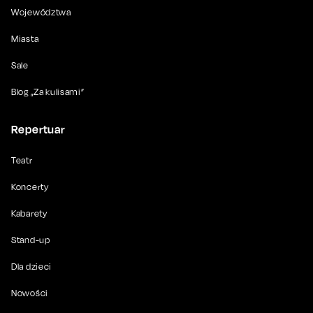
Województwa
Miasta
Sale
Blog „Za kulisami”
Repertuar
Teatr
Koncerty
Kabarety
Stand-up
Dla dzieci
Nowości