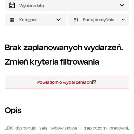
Kategoria
Sortuj domyślnie
Brak zaplanowanych wydarzeń.
Zmień kryteria filtrowania
Powiadom o wydarzeniach
Opis
LDK dysponuje salą widowiskową i zapleczem pracowni,