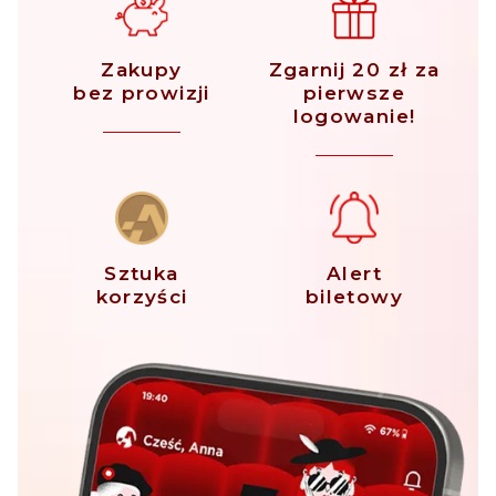
Zakupy
Zgarnij 20 zł za
bez prowizji
pierwsze
logowanie!
Sztuka
Alert
korzyści
biletowy