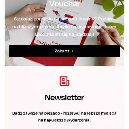
Voucher
Szukasz pomysłu na prezent idealny? Podaruj
najbliższym piękne chwile na wydarzeniu, które
spodoba im się najbardziej!
Zobacz
Newsletter
Bądź zawsze na bieżąco - rezerwuj najlepsze miejsca
na największe wydarzenia.