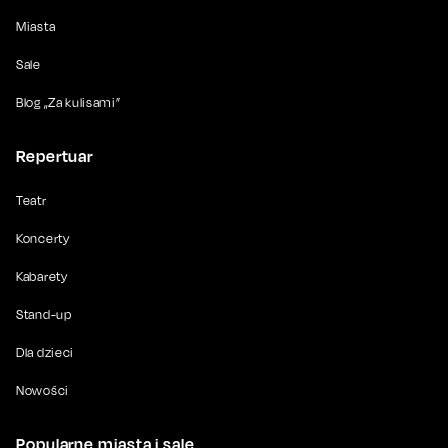
Miasta
Sale
Blog „Za kulisami”
Repertuar
Teatr
Koncerty
Kabarety
Stand-up
Dla dzieci
Nowości
Popularne miasta i sale