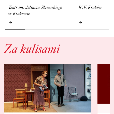
Teatr im. Juliusza Słowackiego
ICE Kraków
w Krakowie
Za kulisami