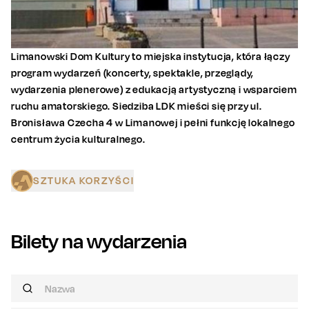
Limanowski Dom Kultury to miejska instytucja, która łączy
program wydarzeń (koncerty, spektakle, przeglądy,
wydarzenia plenerowe) z edukacją artystyczną i wsparciem
ruchu amatorskiego. Siedziba LDK mieści się przy ul.
Bronisława Czecha 4 w Limanowej i pełni funkcję lokalnego
centrum życia kulturalnego.
SZTUKA KORZYŚCI
Bilety na wydarzenia