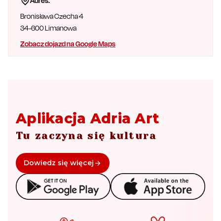
Adres:
Bronisława Czecha 4
34-600
Limanowa
Zobacz dojazd na Google Maps
Aplikacja Adria Art
Tu zaczyna się kultura
Dowiedz się więcej