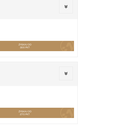
ZYSKAJ OD
300
PKT
ZYSKAJ OD
270
PKT