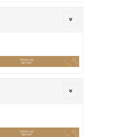
ZYSKAJ OD
297
PKT
ZYSKAJ OD
390
PKT