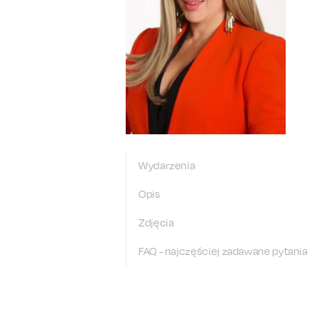
Wydarzenia
Opis
Zdjęcia
FAQ - najczęściej zadawane pytania