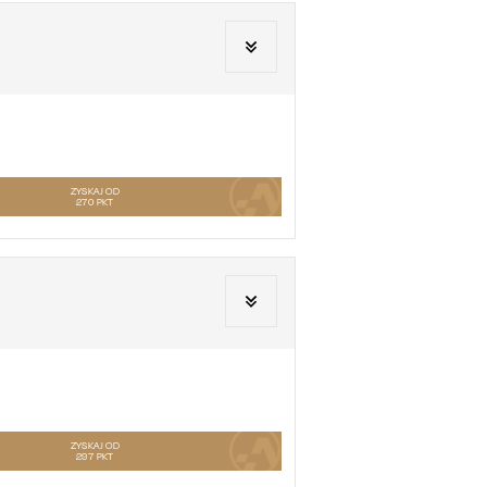
ZYSKAJ OD
270
PKT
ZYSKAJ OD
297
PKT