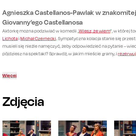
Agnieszka Castellanos-Pawlak w znakomitej
Giovanny’ego Castellanosa
Aktorkę można podziwiać w komedii „
Wiesz, że wiem
”, w której t
Lichota
i
Michał Czernecki
. Sympatyczna kolacja stanie się przest
musieli się nieźle namęczyć, żeby odpowiedzieć na pytanie – wieci
pójdziesz na spektakl? Sprawdź, w jakim mieście gramy, i
rezerwuj
Więcej
Zdjęcia