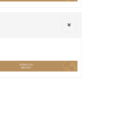
ZYSKAJ OD
390
PKT