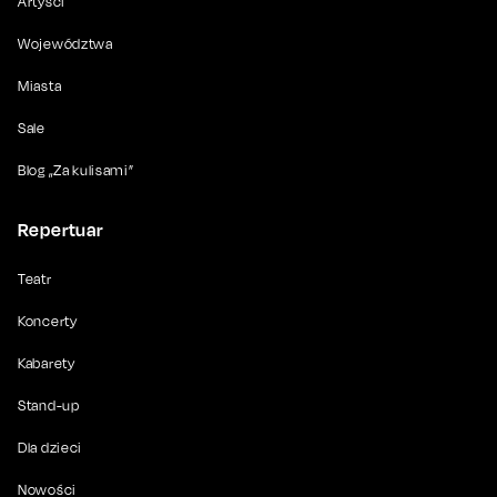
Artyści
Województwa
Miasta
Sale
Blog „Za kulisami”
Repertuar
Teatr
Koncerty
Kabarety
Stand-up
Dla dzieci
Nowości