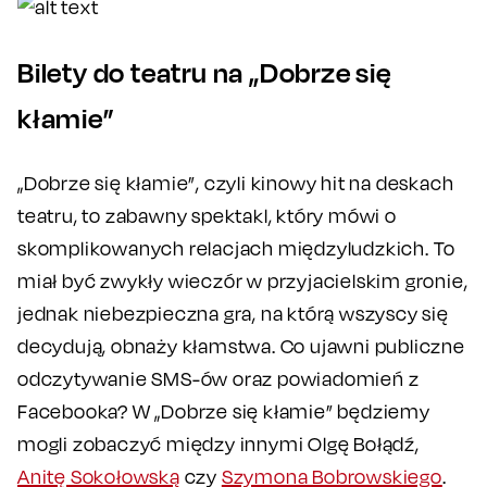
Bilety do teatru na „Dobrze się
kłamie”
„Dobrze się kłamie”, czyli kinowy hit na deskach
teatru, to zabawny spektakl, który mówi o
skomplikowanych relacjach międzyludzkich. To
miał być zwykły wieczór w przyjacielskim gronie,
jednak niebezpieczna gra, na którą wszyscy się
decydują, obnaży kłamstwa. Co ujawni publiczne
odczytywanie SMS-ów oraz powiadomień z
Facebooka? W „Dobrze się kłamie” będziemy
mogli zobaczyć między innymi Olgę Bołądź,
Anitę Sokołowską
czy
Szymona Bobrowskiego
.