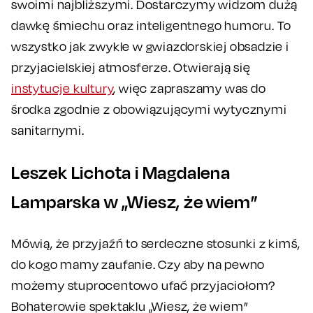
swoimi najbliższymi. Dostarczymy widzom dużą
dawkę śmiechu oraz inteligentnego humoru. To
wszystko jak zwykle w gwiazdorskiej obsadzie i
przyjacielskiej atmosferze. Otwierają się
instytucje kultury
, więc zapraszamy was do
środka zgodnie z obowiązującymi wytycznymi
sanitarnymi.
Leszek Lichota i Magdalena
Lamparska w „Wiesz, że wiem”
Mówią, że przyjaźń to serdeczne stosunki z kimś,
do kogo mamy zaufanie. Czy aby na pewno
możemy stuprocentowo ufać przyjaciołom?
Bohaterowie spektaklu „Wiesz, że wiem”