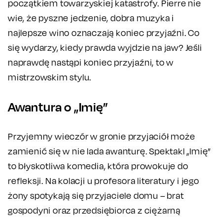
początkiem towarzyskiej katastrofy. Pierre nie
wie, że pyszne jedzenie, dobra muzyka i
najlepsze wino oznaczają koniec przyjaźni. Co
się wydarzy, kiedy prawda wyjdzie na jaw? Jeśli
naprawdę nastąpi koniec przyjaźni, to w
mistrzowskim stylu.
Awantura o „Imię”
Przyjemny wieczór w gronie przyjaciół może
zamienić się w nie lada awanturę. Spektakl „Imię”
to błyskotliwa komedia, która prowokuje do
refleksji. Na kolacji u profesora literatury i jego
żony spotykają się przyjaciele domu – brat
gospodyni oraz przedsiębiorca z ciężarną