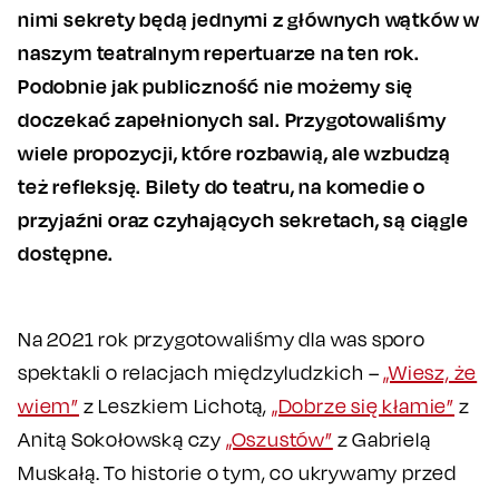
nimi sekrety będą jednymi z głównych wątków w
naszym teatralnym repertuarze na ten rok.
Podobnie jak publiczność nie możemy się
doczekać zapełnionych sal. Przygotowaliśmy
wiele propozycji, które rozbawią, ale wzbudzą
też refleksję. Bilety do teatru, na komedie o
przyjaźni oraz czyhających sekretach, są ciągle
dostępne.
Na 2021 rok przygotowaliśmy dla was sporo
spektakli o relacjach międzyludzkich –
„Wiesz, że
wiem”
z Leszkiem Lichotą,
„Dobrze się kłamie”
z
Anitą Sokołowską czy
„Oszustów”
z Gabrielą
Muskałą. To historie o tym, co ukrywamy przed