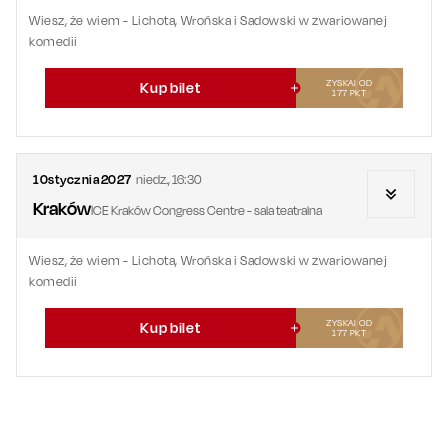
Wiesz, że wiem - Lichota, Wrońska i Sadowski w zwariowanej
komedii
ZYSKAJ OD
Kup bilet
177
PKT
10
stycznia
2027
niedz.
,
16:30
Kraków
ICE Kraków Congress Centre - sala teatralna
Wiesz, że wiem - Lichota, Wrońska i Sadowski w zwariowanej
komedii
ZYSKAJ OD
Kup bilet
177
PKT