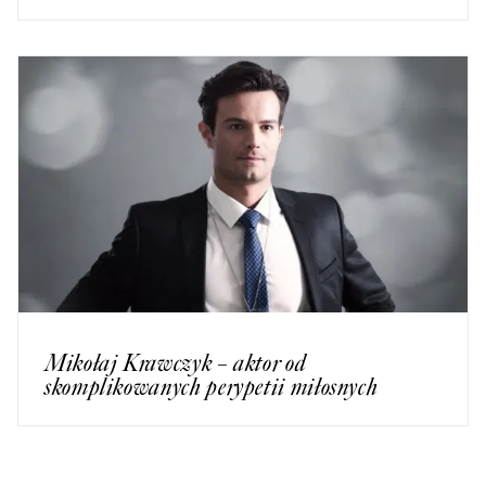
Mikołaj Krawczyk – aktor od
skomplikowanych perypetii miłosnych