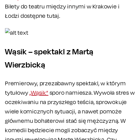
Bilety do teatru między innymi w Krakowie i
Łodzi dostępne tutaj.
Wąsik – spektakl z Martą
Wierzbicką
Premierowy, przezabawny spektakl, w którym
tytułowy
„Wąsik”
sporo namiesza. Wywoła stres w
oczekiwaniu na przyszłego teścia, sprowokuje
wiele komicznych sytuacji, a nawet pomoże
głównemu bohaterowi stać się mężczyzną. W
komedii będziecie mogli zobaczyć między
innymi rewelacyjną Martę Wierzbicką. Czy