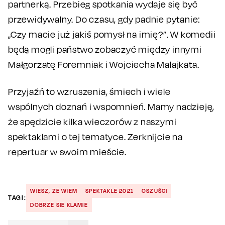
partnerką. Przebieg spotkania wydaje się być
przewidywalny. Do czasu, gdy padnie pytanie:
„Czy macie już jakiś pomysł na imię?”. W komedii
będą mogli państwo zobaczyć między innymi
Małgorzatę Foremniak i Wojciecha Malajkata.
Przyjaźń to wzruszenia, śmiech i wiele
wspólnych doznań i wspomnień. Mamy nadzieję,
że spędzicie kilka wieczorów z naszymi
spektaklami o tej tematyce. Zerknijcie na
repertuar w swoim mieście.
WIESZ, ZE WIEM
SPEKTAKLE 2021
OSZUŚCI
TAGI:
DOBRZE SIE KLAMIE