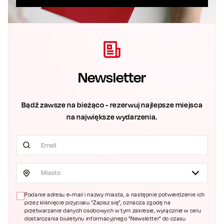
Newsletter
Bądź zawsze na bieżąco - rezerwuj najlepsze miejsca
na największe wydarzenia.
Miasto
Podanie adresu e-mail i nazwy miasta, a następnie potwierdzenie ich
przez kliknięcie przycisku "Zapisz się", oznacza zgodę na
przetwarzanie danych osobowych w tym zakresie, wyłącznie w celu
dostarczania biuletynu informacyjnego "Newsletter" do czasu