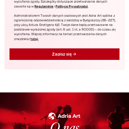
wycofania zgody. Szczegóły dotyczące przetwarzania danych
Regulaminie
Polityce Prywatności
zawarte są w
i
.
Administratorem Twoich danych osobowych jest Adria Art spółka z
ograniczoną odpowiedzialnością z siedzibą w Bydgoszczy (85- 227),
przy ulicy Artura Grottgera 4/2. Twoje dane będą przetwarzane na
podstawie wyrażonej zgody (art. 6 ust. 1 lit. a RODOD) – do czasu jej
wycofania. Więcej informacji na temat przetwarzania danych
tutaj.
znajdziesz
Zapisz się
O nas