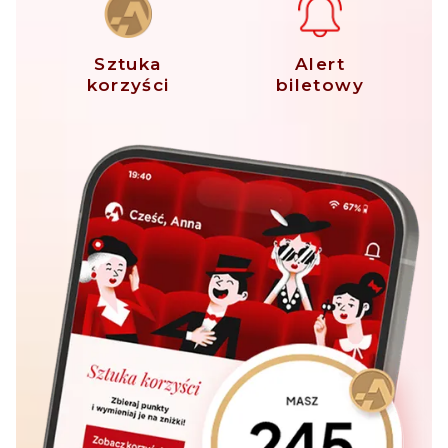
Sztuka
Alert
korzyści
biletowy