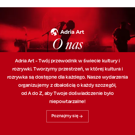
O nas
Adria Art - Twój przewodnik w świecie kultury i
rozrywki. Tworzymy przestrzeń,
w której
kultura i
rozrywka są dostępne dla każdego. Nasze wydarzenia
organizujemy
z dbałością
o każdy szczegół,
od A do Z, aby
Twoje doświadczenie było
niepowtarzalne!
Poznajmy się