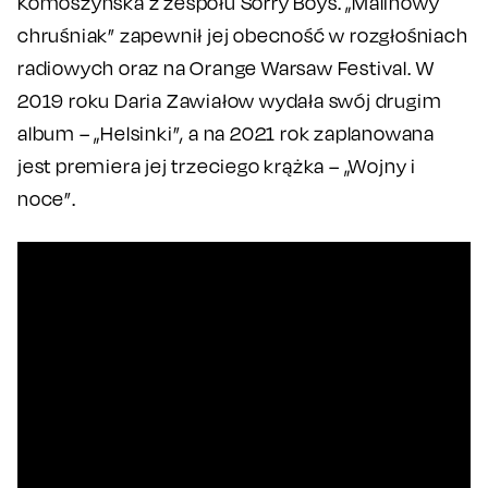
Komoszyńska z zespołu Sorry Boys. „Malinowy
chruśniak” zapewnił jej obecność w rozgłośniach
radiowych oraz na Orange Warsaw Festival. W
2019 roku Daria Zawiałow wydała swój drugim
album – „Helsinki”, a na 2021 rok zaplanowana
jest premiera jej trzeciego krążka – „Wojny i
noce”.