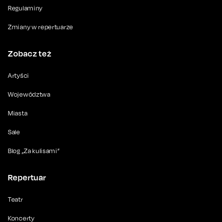
Regulaminy
Zmiany w repertuarze
Zobacz też
Artyści
Województwa
Miasta
Sale
Blog „Za kulisami”
Repertuar
Teatr
Koncerty