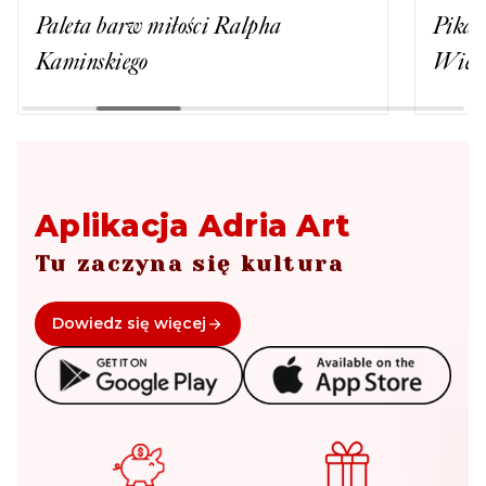
Paleta barw miłości Ralpha
Pikan
Kaminskiego
Wiesz
Aplikacja Adria Art
Tu zaczyna się kultura
Dowiedz się więcej