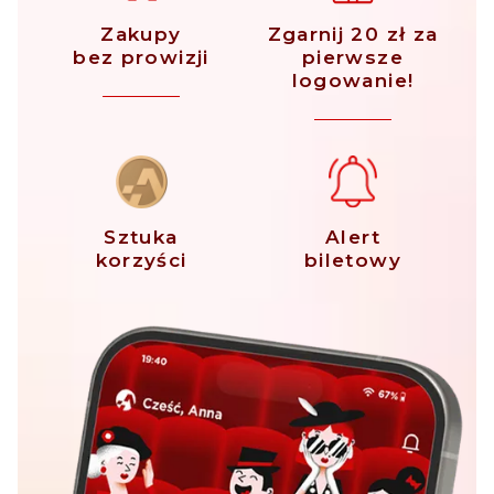
Zakupy
Zgarnij 20 zł za
bez prowizji
pierwsze
logowanie!
Sztuka
Alert
korzyści
biletowy