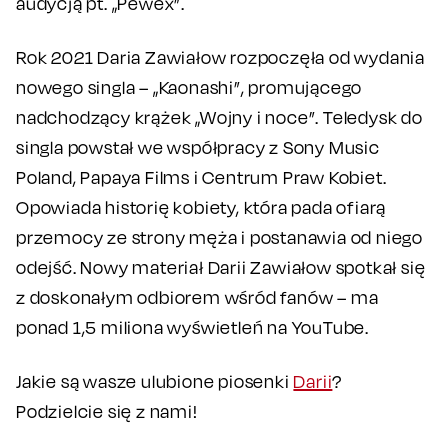
audycją pt. „Pewex”.
Rok 2021 Daria Zawiałow rozpoczęła od wydania
nowego singla – „Kaonashi”, promującego
nadchodzący krążek „Wojny i noce”. Teledysk do
singla powstał we współpracy z Sony Music
Poland, Papaya Films i Centrum Praw Kobiet.
Opowiada historię kobiety, która pada ofiarą
przemocy ze strony męża i postanawia od niego
odejść. Nowy materiał Darii Zawiałow spotkał się
z doskonałym odbiorem wśród fanów – ma
ponad 1,5 miliona wyświetleń na YouTube.
Jakie są wasze ulubione piosenki
Darii
?
Podzielcie się z nami!