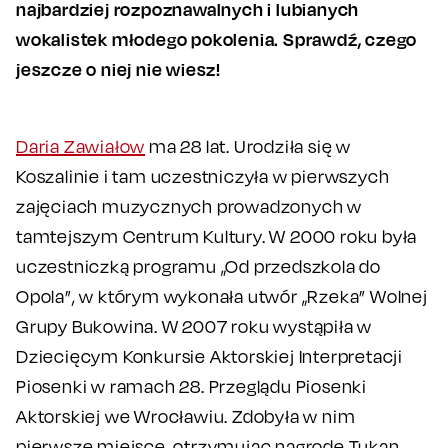
najbardziej rozpoznawalnych i lubianych
wokalistek młodego pokolenia. Sprawdź, czego
jeszcze o niej nie wiesz!
Daria Zawiałow
ma 28 lat. Urodziła się w
Koszalinie i tam uczestniczyła w pierwszych
zajęciach muzycznych prowadzonych w
tamtejszym Centrum Kultury. W 2000 roku była
uczestniczką programu „Od przedszkola do
Opola”, w którym wykonała utwór „Rzeka” Wolnej
Grupy Bukowina. W 2007 roku wystąpiła w
Dziecięcym Konkursie Aktorskiej Interpretacji
Piosenki w ramach 28. Przeglądu Piosenki
Aktorskiej we Wrocławiu. Zdobyła w nim
pierwsze miejsce, otrzymując nagrodę Tukan