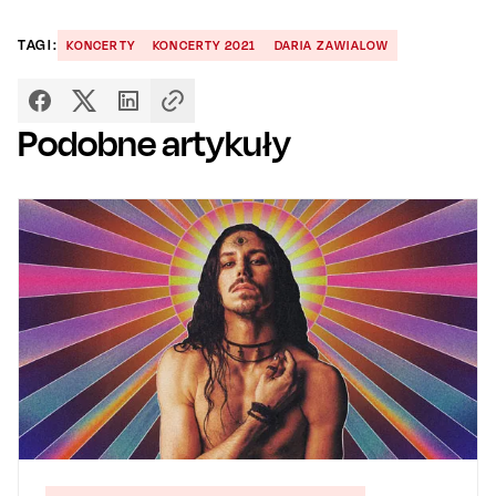
TAGI:
KONCERTY
KONCERTY 2021
DARIA ZAWIALOW
Podobne artykuły