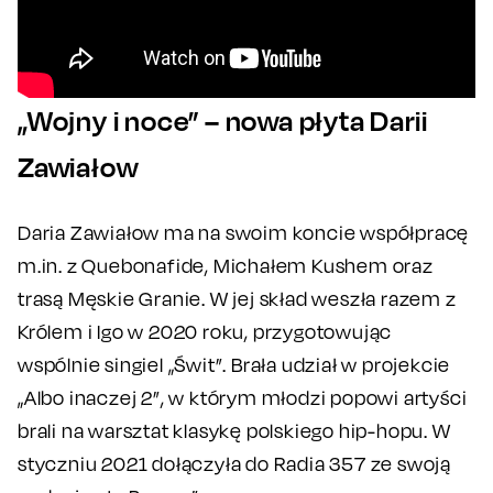
„Wojny i noce” – nowa płyta Darii
Zawiałow
Daria Zawiałow ma na swoim koncie współpracę
m.in. z Quebonafide, Michałem Kushem oraz
trasą Męskie Granie. W jej skład weszła razem z
Królem i Igo w 2020 roku, przygotowując
wspólnie singiel „Świt”. Brała udział w projekcie
„Albo inaczej 2”, w którym młodzi popowi artyści
brali na warsztat klasykę polskiego hip-hopu. W
styczniu 2021 dołączyła do Radia 357 ze swoją