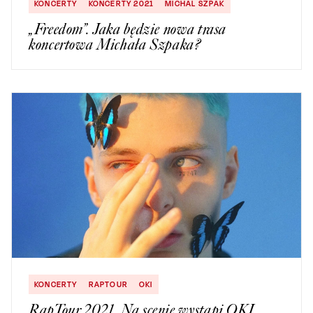
KONCERTY
KONCERTY 2021
MICHAL SZPAK
„Freedom”. Jaka będzie nowa trasa
koncertowa Michała Szpaka?
KONCERTY
RAPTOUR
OKI
RapTour 2021. Na scenie wystąpi OKI