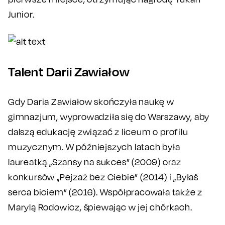
Junior.
Talent Darii Zawiałow
Gdy Daria Zawiałow skończyła naukę w
gimnazjum, wyprowadziła się do Warszawy, aby
dalszą edukację związać z liceum o profilu
muzycznym. W późniejszych latach była
laureatką „Szansy na sukces” (2009) oraz
konkursów „Pejzaż bez Ciebie” (2014) i „Byłaś
serca biciem” (2016). Współpracowała także z
Marylą Rodowicz, śpiewając w jej chórkach.