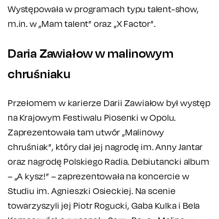
Występowała w programach typu talent-show,
m.in. w „Mam talent” oraz „X Factor”.
Daria Zawiałow w malinowym
chruśniaku
Przełomem w karierze Darii Zawiałow był występ
na Krajowym Festiwalu Piosenki w Opolu.
Zaprezentowała tam utwór „Malinowy
chruśniak”, który dał jej nagrodę im. Anny Jantar
oraz nagrodę Polskiego Radia. Debiutancki album
– „A kysz!” – zaprezentowała na koncercie w
Studiu im. Agnieszki Osieckiej. Na scenie
towarzyszyli jej Piotr Rogucki, Gaba Kulka i Bela