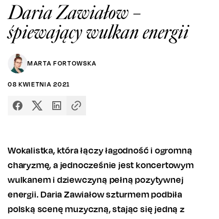
Daria Zawiałow –
śpiewający wulkan energii
MARTA FORTOWSKA
08
KWIETNIA
2021
Wokalistka, która łączy łagodność i ogromną
charyzmę, a jednocześnie jest koncertowym
wulkanem i dziewczyną pełną pozytywnej
energii. Daria Zawiałow szturmem podbiła
polską scenę muzyczną, stając się jedną z