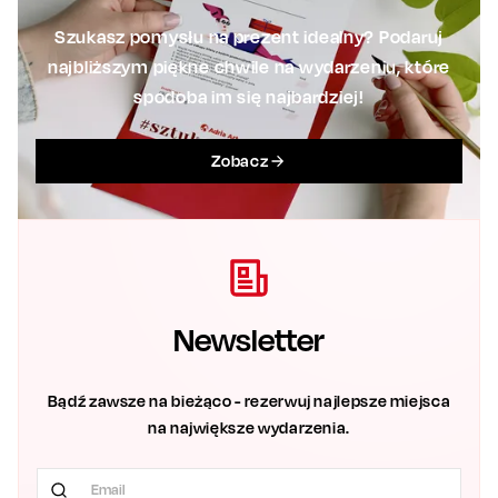
Szukasz pomysłu na prezent idealny? Podaruj
najbliższym piękne chwile na wydarzeniu, które
spodoba im się najbardziej!
Zobacz
Newsletter
Bądź zawsze na bieżąco - rezerwuj najlepsze miejsca
na największe wydarzenia.