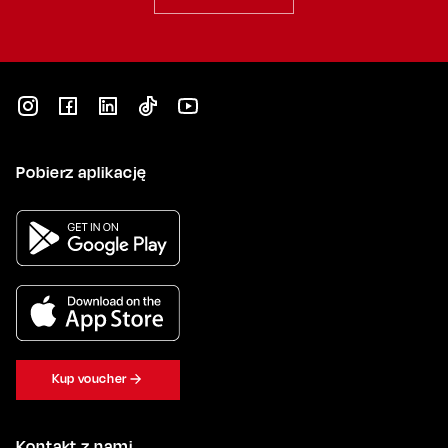
Pobierz aplikację
Kup voucher
Kontakt z nami