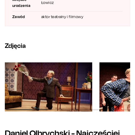
Łowicz
urodzenia
Zawód
aktor teatralny i filmowy
Zdjęcia
Daniel Olbrychski
- Najczęściej