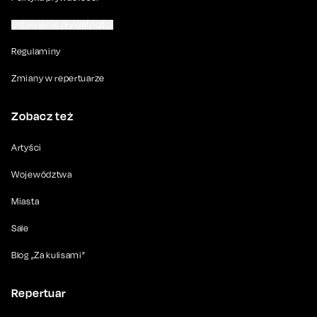
Ustawienia prywatności
Regulaminy
Zmiany w repertuarze
Zobacz też
Artyści
Województwa
Miasta
Sale
Blog „Za kulisami”
Repertuar