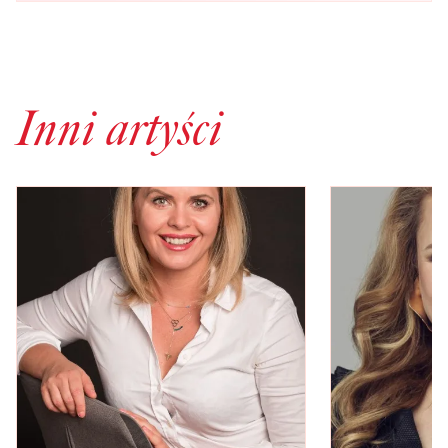
Inni artyści