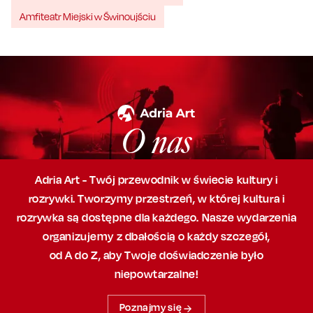
Amfiteatr Miejski w Świnoujściu
O nas
Adria Art - Twój przewodnik w świecie kultury i
rozrywki. Tworzymy przestrzeń,
w której
kultura i
rozrywka są dostępne dla każdego. Nasze wydarzenia
organizujemy
z dbałością
o każdy szczegół,
od A do Z, aby
Twoje doświadczenie było
niepowtarzalne!
Poznajmy się