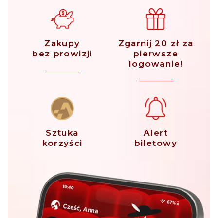
Zakupy
Zgarnij 20 zł za
bez prowizji
pierwsze
logowanie!
Sztuka
Alert
korzyści
biletowy