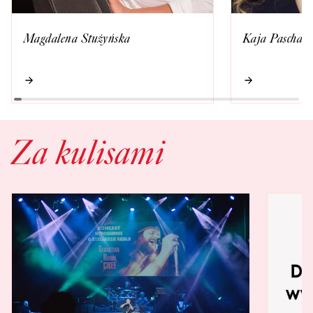
Magdalena Stużyńska
Kaja Paschals
Za kulisami