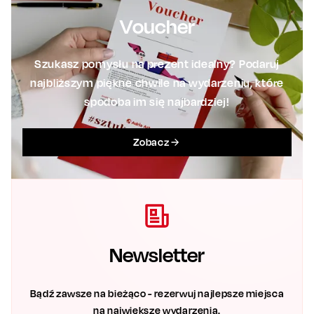
Voucher
Szukasz pomysłu na prezent idealny? Podaruj
najbliższym piękne chwile na wydarzeniu, które
spodoba im się najbardziej!
Zobacz
Newsletter
Bądź zawsze na bieżąco - rezerwuj najlepsze miejsca
na największe wydarzenia.