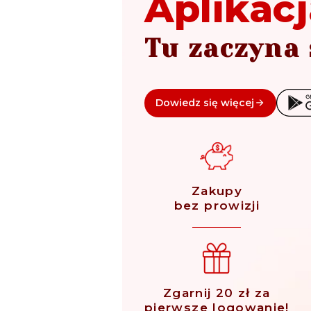
Aplikacj
Tu zaczyna 
Dowiedz się więcej
Zakupy
bez prowizji
Zgarnij 20 zł za
pierwsze logowanie!