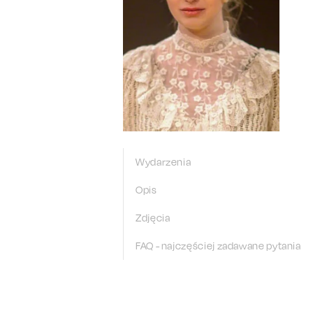
Wydarzenia
Opis
Zdjęcia
FAQ - najczęściej zadawane pytania