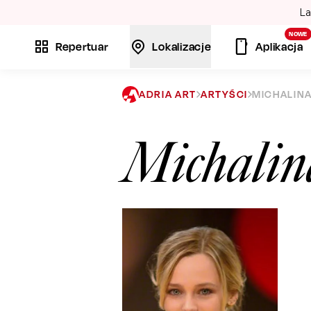
La
NOWE
Repertuar
Lokalizacje
Aplikacja
ADRIA ART
ARTYŚCI
MICHALIN
Michalin