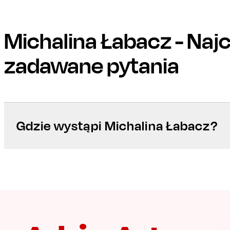
Michalina Łabacz
- Naj
zadawane pytania
Gdzie wystąpi Michalina Łabacz?