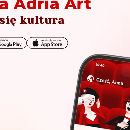
a Adria Art
się kultura