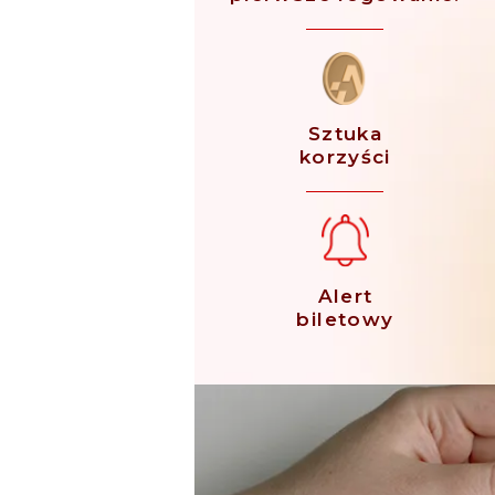
Sztuka
korzyści
Alert
biletowy