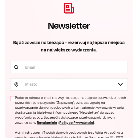
Newsletter
Bądź zawsze na bieżąco - rezerwuj najlepsze miejsca
na największe wydarzenia.
Miasto
Podanie adresu e-mail i nazwy miasta, a następnie potwierdzenie ich
przez kliknięcie przycisku "Zapisz się", oznacza zgodę na
przetwarzanie danych osobowych w tym zakresie, wyłącznie w celu
dostarczania biuletynu informacyjnego "Newsletter" do czasu
wycofania zgody. Szczegóły dotyczące przetwarzania danych
Regulaminie
Polityce Prywatności
zawarte są w
i
.
Administratorem Twoich danych osobowych jest Adria Art spółka z
ograniczoną odpowiedzialnością z siedzibą w Bydgoszczy (85- 227),