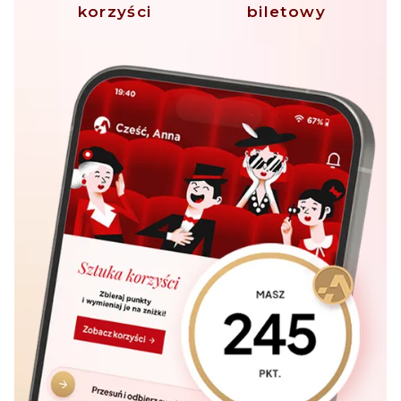
korzyści
biletowy