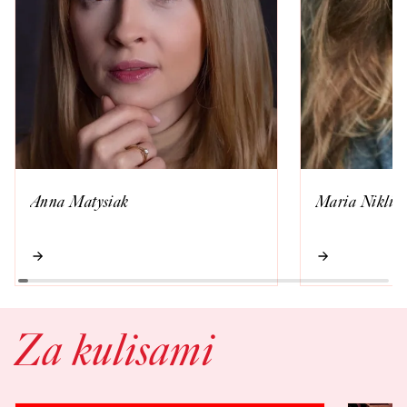
Anna Matysiak
Maria Nikliń
Za kulisami