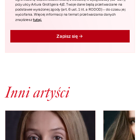
przy ulicy Artura Grottgera 4/2. Twoje dane będą przetwarzane na
podstawie wyrażonej zgody (art. 6 ust. 1 lit. a RODOD) – do czasu jej
wycofania. Więcej informacji na temat przetwarzania danych
tutaj.
znajdziesz
Zapisz się
Inni artyści