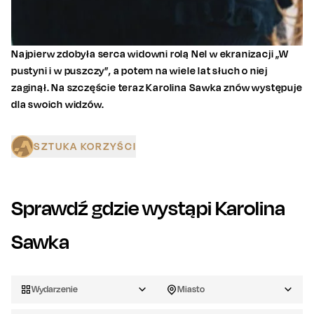
Najpierw zdobyła serca widowni rolą Nel w ekranizacji „W
pustyni i w puszczy”, a potem na wiele lat słuch o niej
zaginął. Na szczęście teraz Karolina Sawka znów występuje
dla swoich widzów.
SZTUKA KORZYŚCI
Sprawdź gdzie wystąpi
Karolina
Sawka
Wydarzenie
Miasto