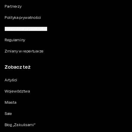
Partnerzy
Polityka prywatności
Ustawienia prywatności
Regulaminy
Zmiany w repertuarze
Zobacz też
Artyści
Województwa
Miasta
Sale
Blog „Za kulisami”