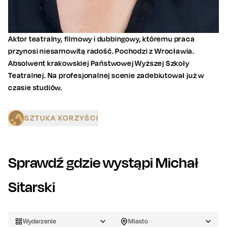
Aktor teatralny, filmowy i dubbingowy, któremu praca
przynosi niesamowitą radość. Pochodzi z Wrocławia.
Absolwent krakowskiej Państwowej Wyższej Szkoły
Teatralnej. Na profesjonalnej scenie zadebiutował już w
czasie studiów.
SZTUKA KORZYŚCI
Sprawdź gdzie wystąpi
Michał
Sitarski
Wydarzenie
Miasto