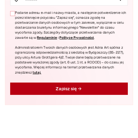
Podanie adresu e-mail i nazwy miasta, a następnie potwierdzenie ich
przez kliknięcie przycisku "Zapisz się", oznacza zgodę na
przetwarzanie danych osobowych w tym zakresie, wyłącznie w celu
dostarczania biuletynu informacyjnego "Newsletter" do czasu
wycofania zgody. Szczegóły dotyczące przetwarzania danych
Regulaminie
Polityce Prywatności
zawarte są w
i
.
Administratorem Twoich danych osobowych jest Adria Art spółka z
ograniczoną odpowiedzialnością z siedzibą w Bydgoszczy (85- 227),
przy ulicy Artura Grottgera 4/2. Twoje dane będą przetwarzane na
podstawie wyrażonej zgody (art. 6 ust. 1 lit. a RODOD) – do czasu jej
wycofania. Więcej informacji na temat przetwarzania danych
tutaj.
znajdziesz
Zapisz się