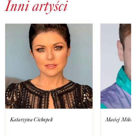
Inni artyści
Katarzyna Cichopek
Maciej Mikoła