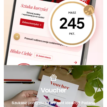
Voucher
Szukasz pomysłu na prezent idealny? Podaruj