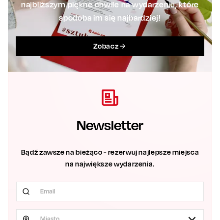
najbliższym piękne chwile na wydarzeniu, które
spodoba im się najbardziej!
Zobacz
Newsletter
Bądź zawsze na bieżąco - rezerwuj najlepsze miejsca
na największe wydarzenia.
Miasto