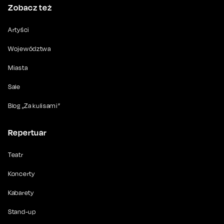
Zobacz też
Artyści
Województwa
Miasta
Sale
Blog „Za kulisami”
Repertuar
Teatr
Koncerty
Kabarety
Stand-up