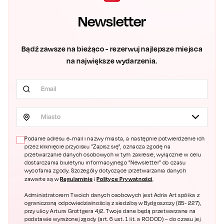
Newsletter
Bądź zawsze na bieżąco - rezerwuj najlepsze miejsca
na największe wydarzenia.
Miasto
Podanie adresu e-mail i nazwy miasta, a następnie potwierdzenie ich
przez kliknięcie przycisku "Zapisz się", oznacza zgodę na
przetwarzanie danych osobowych w tym zakresie, wyłącznie w celu
dostarczania biuletynu informacyjnego "Newsletter" do czasu
wycofania zgody. Szczegóły dotyczące przetwarzania danych
Regulaminie
Polityce Prywatności
zawarte są w
i
.
Administratorem Twoich danych osobowych jest Adria Art spółka z
ograniczoną odpowiedzialnością z siedzibą w Bydgoszczy (85- 227),
przy ulicy Artura Grottgera 4/2. Twoje dane będą przetwarzane na
podstawie wyrażonej zgody (art. 6 ust. 1 lit. a RODOD) – do czasu jej