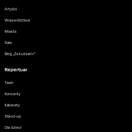
Artyści
Województwa
Miasta
Sale
Blog „Za kulisami”
Repertuar
Teatr
Koncerty
Kabarety
Stand-up
Dla dzieci