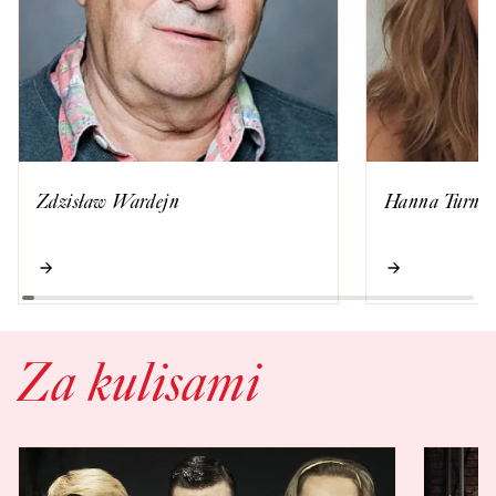
Zdzisław Wardejn
Hanna Turna
Za kulisami