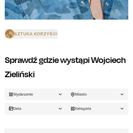
SZTUKA KORZYŚCI
Sprawdź gdzie wystąpi
Wojciech
Zieliński
Wydarzenie
Miasto
Data
Kategoria