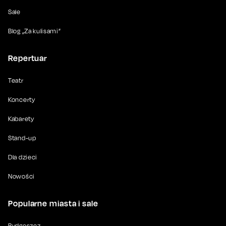
Sale
Blog „Za kulisami”
Repertuar
Teatr
Koncerty
Kabarety
Stand-up
Dla dzieci
Nowości
Popularne miasta i sale
Bydgoszcz