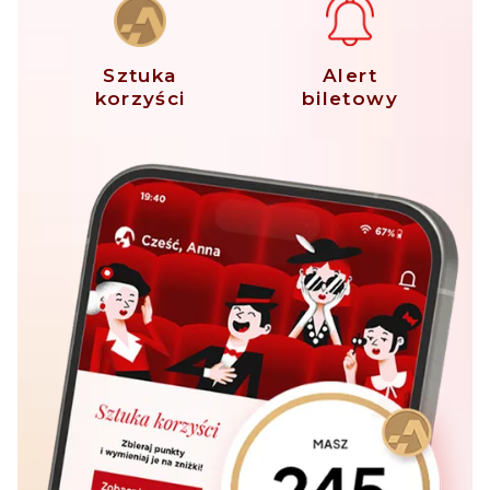
Sztuka
Alert
korzyści
biletowy