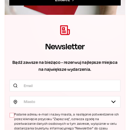
Newsletter
Bądź zawsze na bieżąco - rezerwuj najlepsze miejsca
na największe wydarzenia.
Miasto
Podanie adresu e-mail i nazwy miasta, a następnie potwierdzenie ich
przez kliknięcie przycisku "Zapisz się", oznacza zgodę na
przetwarzanie danych osobowych w tym zakresie, wyłącznie w celu
dostarczania biuletynu informacyjnego "Newsletter" do czasu