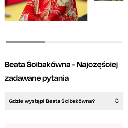
Beata Ścibakówna
- Najczęściej
zadawane pytania
Gdzie wystąpi Beata Ścibakówna?