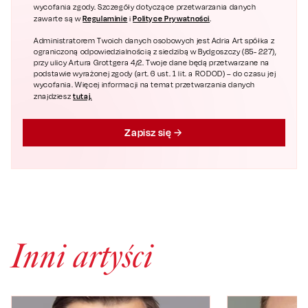
wycofania zgody. Szczegóły dotyczące przetwarzania danych
Regulaminie
Polityce Prywatności
zawarte są w
i
.
Administratorem Twoich danych osobowych jest Adria Art spółka z
ograniczoną odpowiedzialnością z siedzibą w Bydgoszczy (85- 227),
przy ulicy Artura Grottgera 4/2. Twoje dane będą przetwarzane na
podstawie wyrażonej zgody (art. 6 ust. 1 lit. a RODOD) – do czasu jej
wycofania. Więcej informacji na temat przetwarzania danych
tutaj.
znajdziesz
Zapisz się
Inni artyści