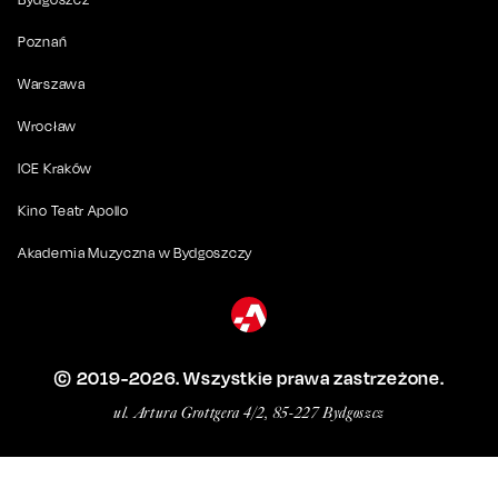
Poznań
Warszawa
Wrocław
ICE Kraków
Kino Teatr Apollo
Akademia Muzyczna w Bydgoszczy
© 2019-
2026
. Wszystkie prawa zastrzeżone.
ul. Artura Grottgera 4/2, 85-227 Bydgoszcz