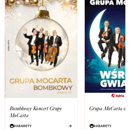
Bombkowy Koncert Grupy
Grupa MoCarta wśr
MoCarta
KABARETY
KABARETY