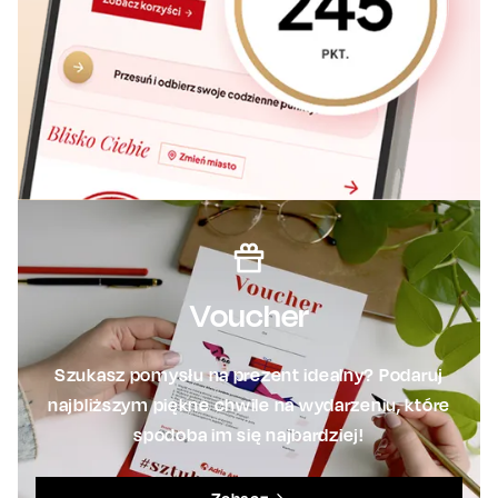
Voucher
Szukasz pomysłu na prezent idealny? Podaruj
najbliższym piękne chwile na wydarzeniu, które
spodoba im się najbardziej!