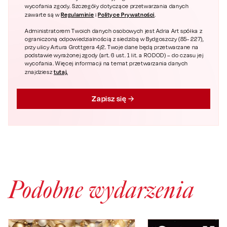
wycofania zgody. Szczegóły dotyczące przetwarzania danych
Regulaminie
Polityce Prywatności
zawarte są w
i
.
Administratorem Twoich danych osobowych jest Adria Art spółka z
ograniczoną odpowiedzialnością z siedzibą w Bydgoszczy (85- 227),
przy ulicy Artura Grottgera 4/2. Twoje dane będą przetwarzane na
podstawie wyrażonej zgody (art. 6 ust. 1 lit. a RODOD) – do czasu jej
wycofania. Więcej informacji na temat przetwarzania danych
tutaj.
znajdziesz
Zapisz się
Podobne wydarzenia