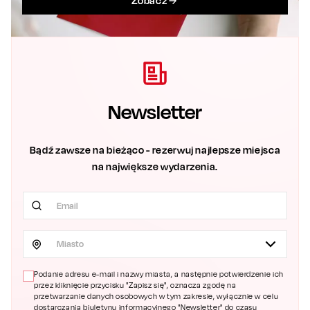
Zobacz
Newsletter
Bądź zawsze na bieżąco - rezerwuj najlepsze miejsca
na największe wydarzenia.
Miasto
Podanie adresu e-mail i nazwy miasta, a następnie potwierdzenie ich
przez kliknięcie przycisku "Zapisz się", oznacza zgodę na
przetwarzanie danych osobowych w tym zakresie, wyłącznie w celu
dostarczania biuletynu informacyjnego "Newsletter" do czasu