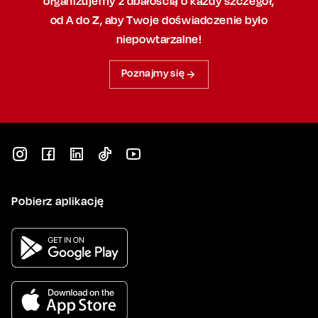
organizujemy
z dbałością
o każdy szczegół,
od A do Z, aby
Twoje doświadczenie było
niepowtarzalne!
Poznajmy się
Pobierz aplikację