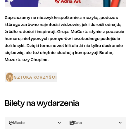
Zapraszamy na niezwykłe spotkanie z muzyką, podczas
którego zarówno najmłodsi widzowie, jak i dorośli odnajdą
źródło radości i inspiracji. Grupa MoCarta słynie z poczucia
humoru, nietypowych pomysłów i swobodnego podejścia
do klasyki. Dzięki temu nawet kilkulatki nie tylko doskonale
się bawią, ale też chętnie słuchają kompozycji Bacha,
Mozarta czy Chopina.
SZTUKA KORZYŚCI
Bilety na wydarzenia
Miasto
Data