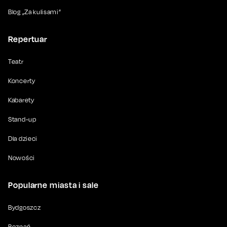
Blog „Za kulisami”
Repertuar
Teatr
Koncerty
Kabarety
Stand-up
Dla dzieci
Nowości
Popularne miasta i sale
Bydgoszcz
Poznań