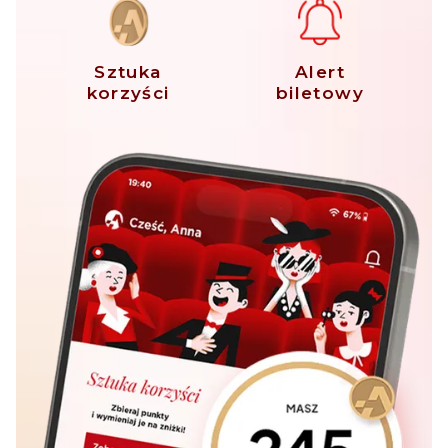
Sztuka
Alert
korzyści
biletowy