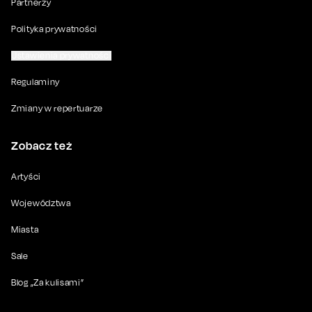
Partnerzy
Polityka prywatności
Ustawienia prywatności
Regulaminy
Zmiany w repertuarze
Zobacz też
Artyści
Województwa
Miasta
Sale
Blog „Za kulisami”