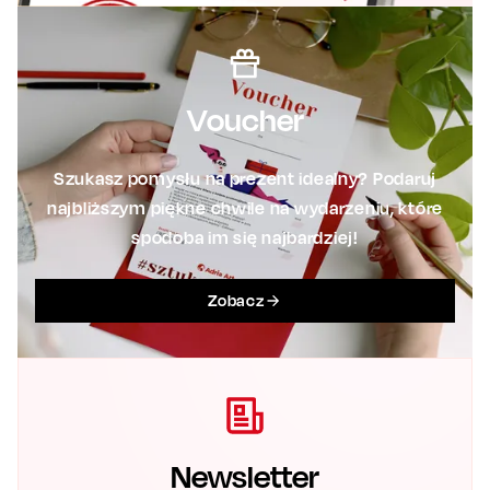
Voucher
Szukasz pomysłu na prezent idealny? Podaruj
najbliższym piękne chwile na wydarzeniu, które
spodoba im się najbardziej!
Zobacz
Newsletter