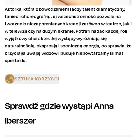
Aktorka, która z powodzeniem łączy talent dramatyczny,
taniec i choreografię. Jej wszechstronność pozwala na
tworzenie niezapomnianych kreacji zarówno w teatrze, jak i
w telewizji czy na dużym ekranie. Potrafi nadać każdej roli
wyjątkowy charakter. Jej występy wyróżniają się
naturalnością, ekspresją i sceniczną energią, co sprawia, że
przyciąga uwagę widzów i buduje niepowtarzalny klimat
spektaklu.
SZTUKA KORZYŚCI
Sprawdź gdzie wystąpi
Anna
Iberszer