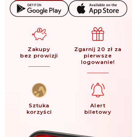
Zakupy
Zgarnij 20 zł za
bez prowizji
pierwsze
logowanie!
Sztuka
Alert
korzyści
biletowy