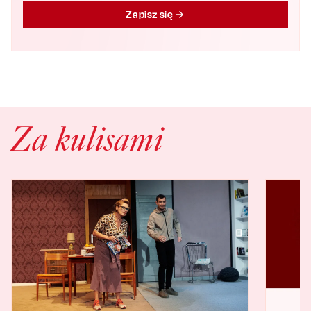
Zapisz się
Za kulisami