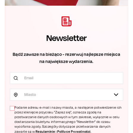
Newsletter
Bądź zawsze na bieżąco - rezerwuj najlepsze miejsca
na największe wydarzenia.
Miasto
Podanie adresu e-mail i nazwy miasta, a następnie potwierdzenie ich
przez kliknięcie przycisku "Zapisz się", oznacza zgodę na
przetwarzanie danych osobowych w tym zakresie, wyłącznie w celu
dostarczania biuletynu informacyjnego "Newsletter" do czasu
wycofania zgody. Szczegóły dotyczące przetwarzania danych
Regulaminie
Polityce Prywatności
zawarte są w
i
.