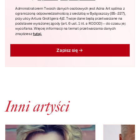
Administratorem Twoich danych osobowych jest Adria Art spółka z
ograniczoną odpowiedzialnością z siedzibą w Bydgoszczy (85- 227),
przy ulicy Artura Grottgera 4/2. Twoje dane będą przetwarzane na
podstawie wyrażonej zgody (art. 6 ust. 1 lit. a RODOD) – do czasu jej
wycofania. Więcej informacji na temat przetwarzania danych
tutaj.
znajdziesz
Zapisz się
Inni artyści