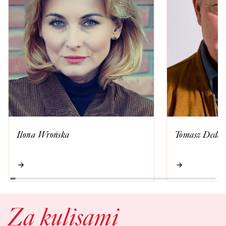
Ilona Wrońska
Tomasz Dedek
Za kulisami