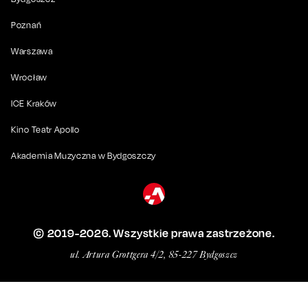
Poznań
Warszawa
Wrocław
ICE Kraków
Kino Teatr Apollo
Akademia Muzyczna w Bydgoszczy
© 2019-
2026
. Wszystkie prawa zastrzeżone.
ul. Artura Grottgera 4/2, 85-227 Bydgoszcz