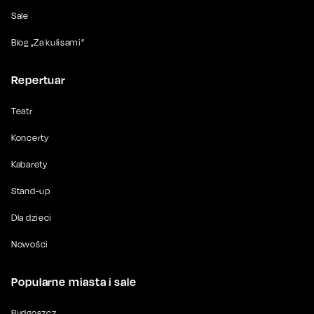
Sale
Blog „Za kulisami”
Repertuar
Teatr
Koncerty
Kabarety
Stand-up
Dla dzieci
Nowości
Popularne miasta i sale
Bydgoszcz