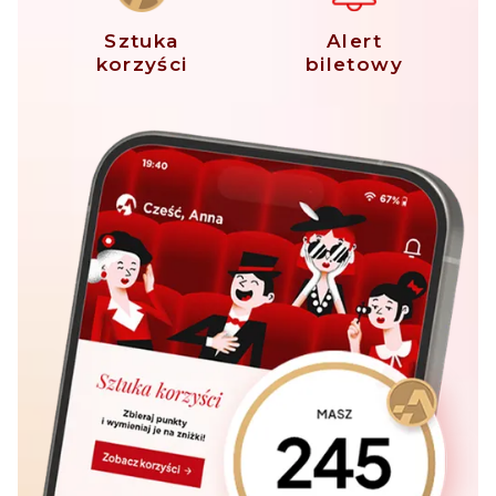
Sztuka
Alert
korzyści
biletowy