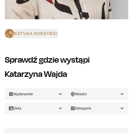
SZTUKA KORZYŚCI
Sprawdź gdzie wystąpi
Katarzyna Wajda
Wydarzenie
Miasto
Data
Kategoria