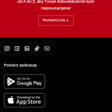
od A do Z, aby
Twoje doświadczenie było
niepowtarzalne!
Poznajmy się
Pobierz aplikację