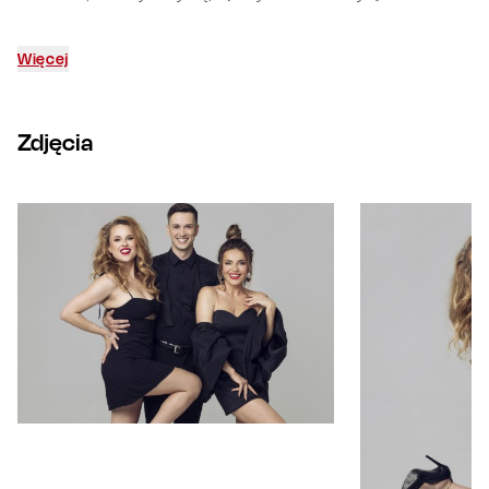
Więcej
Zdjęcia