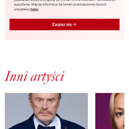
wycofania. Więcej informacji na temat przetwarzania danych
tutaj.
znajdziesz
Zapisz się
Inni artyści