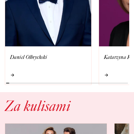
Daniel Olbrychski
Katarzyna Kw
Za kulisami