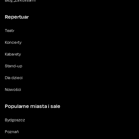
Blog „Za kulisami”
Repertuar
Teatr
Koncerty
Kabarety
Stand-up
Dla dzieci
Nowości
Popularne miasta i sale
Bydgoszcz
Poznań