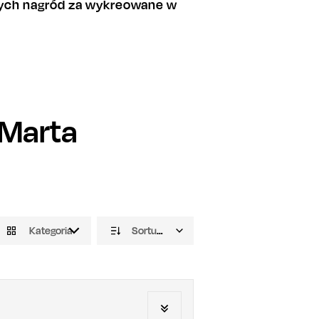
nych nagród za wykreowane w
Marta
Kategoria
Sortuj domyślnie