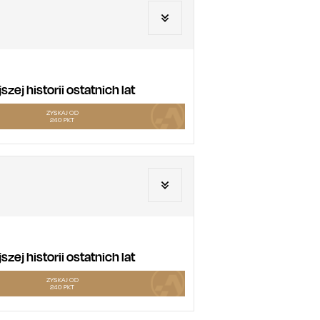
ej historii ostatnich lat
ZYSKAJ OD
240
PKT
ej historii ostatnich lat
ZYSKAJ OD
240
PKT