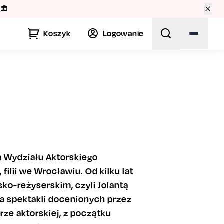
🏛️
Koszyk
Logowanie
ka Wydziału Aktorskiego
ilii we Wrocławiu. Od kilku lat
ko-reżyserskim, czyli Jolantą
ka spektakli docenionych przez
rze aktorskiej, z początku