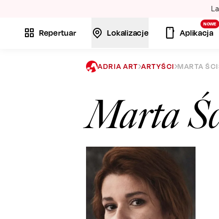
La
NOWE
Repertuar
Lokalizacje
Aplikacja
ADRIA ART
ARTYŚCI
MARTA ŚC
Marta Śc