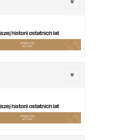
ej historii ostatnich lat
ZYSKAJ OD
417
PKT
ej historii ostatnich lat
ZYSKAJ OD
417
PKT