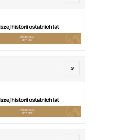
ej historii ostatnich lat
ZYSKAJ OD
297
PKT
ej historii ostatnich lat
ZYSKAJ OD
297
PKT