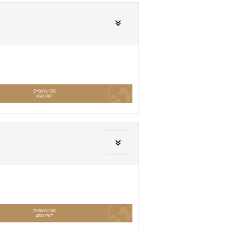
ZYSKAJ OD
450
PKT
ZYSKAJ OD
450
PKT