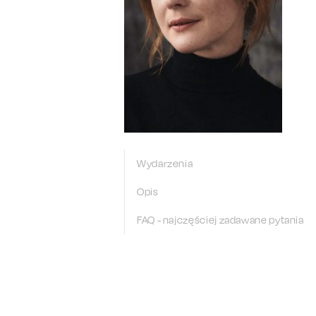
Wydarzenia
Opis
FAQ - najczęściej zadawane pytania