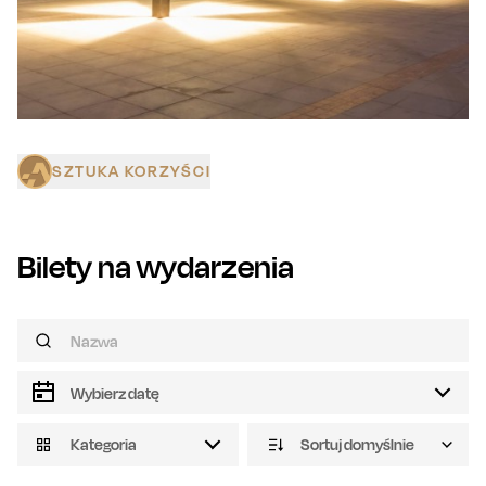
SZTUKA KORZYŚCI
Bilety na wydarzenia
Kategoria
Sortuj domyślnie