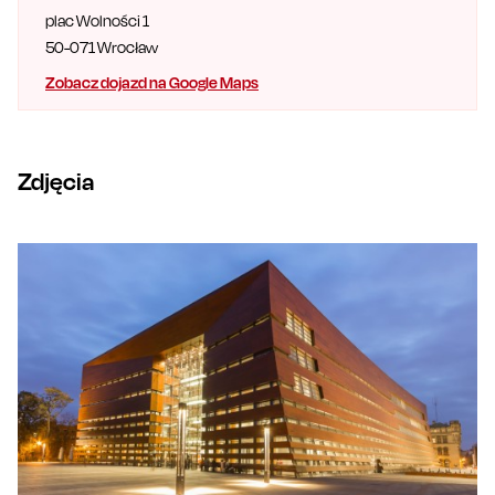
plac Wolności 1
50-071
Wrocław
Zobacz dojazd na Google Maps
Zdjęcia