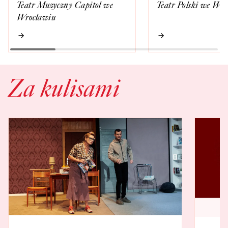
Teatr Muzyczny Capitol we
Teatr Polski we Wr
Wrocławiu
Za kulisami