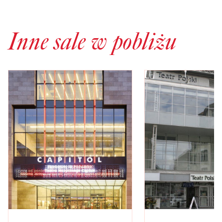
Inne sale w pobliżu