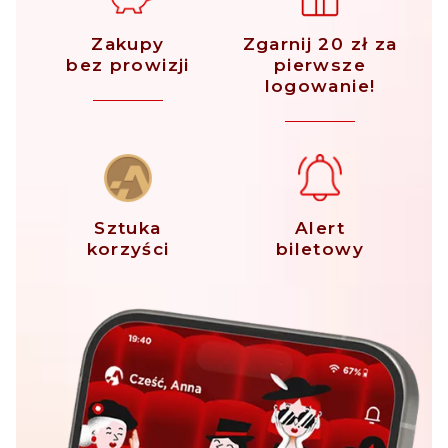
Zakupy
Zgarnij 20 zł za
bez prowizji
pierwsze
logowanie!
Sztuka
Alert
korzyści
biletowy