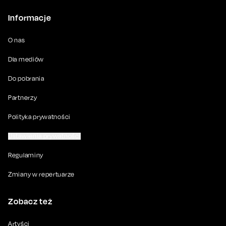
Informacje
O nas
Dla mediów
Do pobrania
Partnerzy
Polityka prywatności
Ustawienia prywatności
Regulaminy
Zmiany w repertuarze
Zobacz też
Artyści