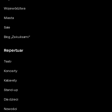
Województwa
Miasta
Sale
Blog „Za kulisami”
Repertuar
Teatr
Koncerty
Kabarety
Stand-up
Dla dzieci
Nowości