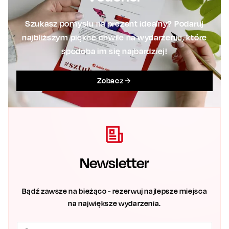
Szukasz pomysłu na prezent idealny? Podaruj
najbliższym piękne chwile na wydarzeniu, które
spodoba im się najbardziej!
Zobacz
Newsletter
Bądź zawsze na bieżąco - rezerwuj najlepsze miejsca
na największe wydarzenia.