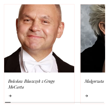
Bolesław Błaszczyk z Grupy
Małgorzata O
MoCarta