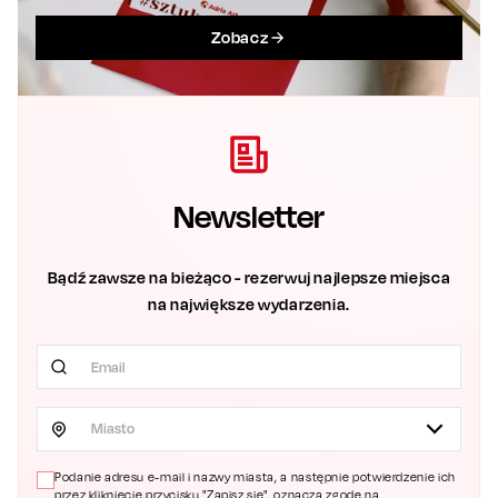
Zobacz
Newsletter
Bądź zawsze na bieżąco - rezerwuj najlepsze miejsca
na największe wydarzenia.
Miasto
Podanie adresu e-mail i nazwy miasta, a następnie potwierdzenie ich
przez kliknięcie przycisku "Zapisz się", oznacza zgodę na