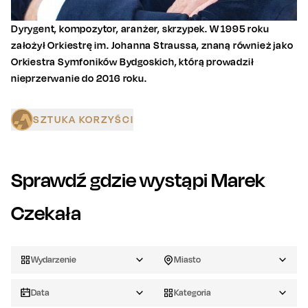
Dyrygent, kompozytor, aranżer, skrzypek. W 1995 roku
założył Orkiestrę im. Johanna Straussa, znaną również jako
Orkiestra Symfoników Bydgoskich, którą prowadził
nieprzerwanie do 2016 roku.
SZTUKA KORZYŚCI
Sprawdź gdzie wystąpi
Marek
Czekała
Wydarzenie
Miasto
Data
Kategoria