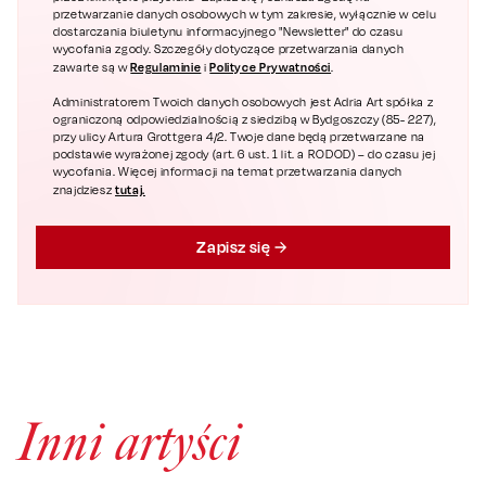
przetwarzanie danych osobowych w tym zakresie, wyłącznie w celu
dostarczania biuletynu informacyjnego "Newsletter" do czasu
wycofania zgody. Szczegóły dotyczące przetwarzania danych
Regulaminie
Polityce Prywatności
zawarte są w
i
.
Administratorem Twoich danych osobowych jest Adria Art spółka z
ograniczoną odpowiedzialnością z siedzibą w Bydgoszczy (85- 227),
przy ulicy Artura Grottgera 4/2. Twoje dane będą przetwarzane na
podstawie wyrażonej zgody (art. 6 ust. 1 lit. a RODOD) – do czasu jej
wycofania. Więcej informacji na temat przetwarzania danych
tutaj.
znajdziesz
Zapisz się
Inni artyści