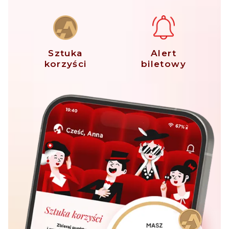
Sztuka
Alert
korzyści
biletowy