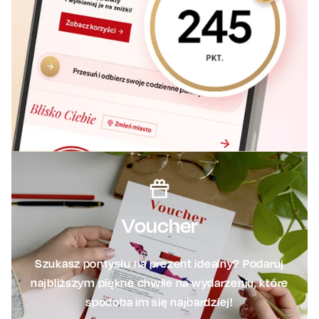
Voucher
Szukasz pomysłu na prezent idealny? Podaruj
najbliższym piękne chwile na wydarzeniu, które
spodoba im się najbardziej!