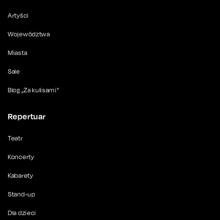
Artyści
Województwa
Miasta
Sale
Blog „Za kulisami”
Repertuar
Teatr
Koncerty
Kabarety
Stand-up
Dla dzieci