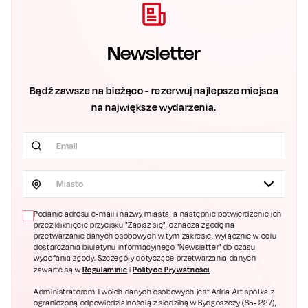
Newsletter
Bądź zawsze na bieżąco - rezerwuj najlepsze miejsca
na największe wydarzenia.
Miasto
Podanie adresu e-mail i nazwy miasta, a następnie potwierdzenie ich
przez kliknięcie przycisku "Zapisz się", oznacza zgodę na
przetwarzanie danych osobowych w tym zakresie, wyłącznie w celu
dostarczania biuletynu informacyjnego "Newsletter" do czasu
wycofania zgody. Szczegóły dotyczące przetwarzania danych
Regulaminie
Polityce Prywatności
zawarte są w
i
.
Administratorem Twoich danych osobowych jest Adria Art spółka z
ograniczoną odpowiedzialnością z siedzibą w Bydgoszczy (85- 227),