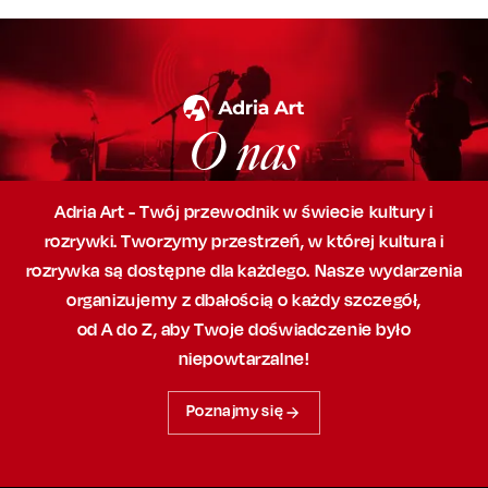
O nas
Adria Art - Twój przewodnik w świecie kultury i
rozrywki. Tworzymy przestrzeń,
w której
kultura i
rozrywka są dostępne dla każdego. Nasze wydarzenia
organizujemy
z dbałością
o każdy szczegół,
od A do Z, aby
Twoje doświadczenie było
niepowtarzalne!
Poznajmy się