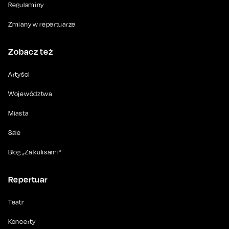
Regulaminy
Zmiany w repertuarze
Zobacz też
Artyści
Województwa
Miasta
Sale
Blog „Za kulisami”
Repertuar
Teatr
Koncerty