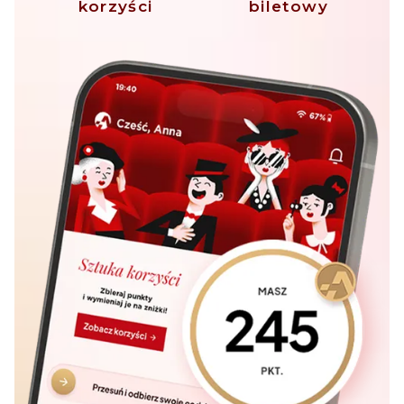
korzyści
biletowy