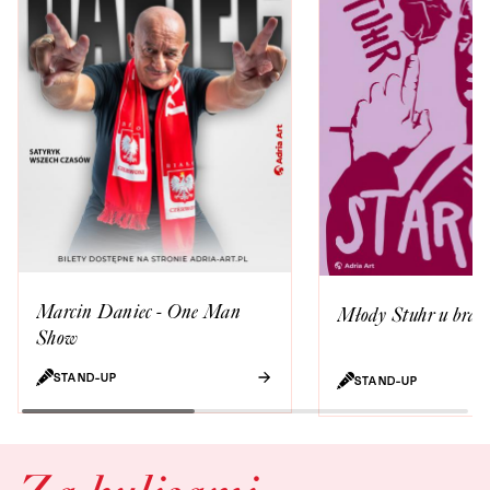
Marcin Daniec - One Man
Młody Stuhr u bram 
Show
STAND-UP
STAND-UP