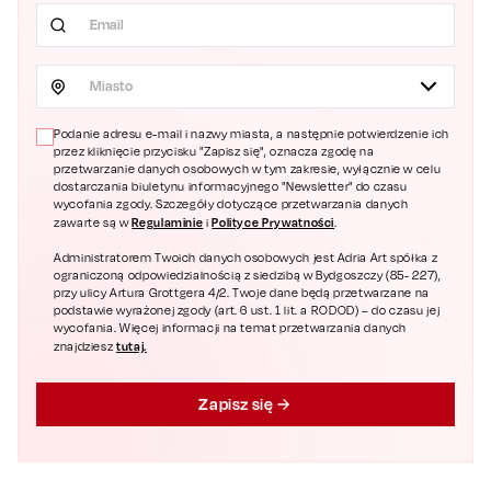
Miasto
Podanie adresu e-mail i nazwy miasta, a następnie potwierdzenie ich
przez kliknięcie przycisku "Zapisz się", oznacza zgodę na
przetwarzanie danych osobowych w tym zakresie, wyłącznie w celu
dostarczania biuletynu informacyjnego "Newsletter" do czasu
wycofania zgody. Szczegóły dotyczące przetwarzania danych
Regulaminie
Polityce Prywatności
zawarte są w
i
.
Administratorem Twoich danych osobowych jest Adria Art spółka z
ograniczoną odpowiedzialnością z siedzibą w Bydgoszczy (85- 227),
przy ulicy Artura Grottgera 4/2. Twoje dane będą przetwarzane na
podstawie wyrażonej zgody (art. 6 ust. 1 lit. a RODOD) – do czasu jej
wycofania. Więcej informacji na temat przetwarzania danych
tutaj.
znajdziesz
Zapisz się