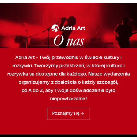
O nas
Adria Art - Twój przewodnik w świecie kultury i
rozrywki. Tworzymy przestrzeń,
w której
kultura i
rozrywka są dostępne dla każdego. Nasze wydarzenia
organizujemy
z dbałością
o każdy szczegół,
od A do Z, aby
Twoje doświadczenie było
niepowtarzalne!
Poznajmy się