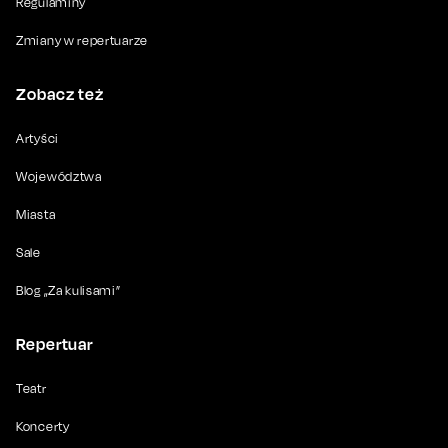
Regulaminy
Zmiany w repertuarze
Zobacz też
Artyści
Województwa
Miasta
Sale
Blog „Za kulisami”
Repertuar
Teatr
Koncerty