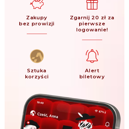
Zakupy
Zgarnij 20 zł za
bez prowizji
pierwsze
logowanie!
Sztuka
Alert
korzyści
biletowy