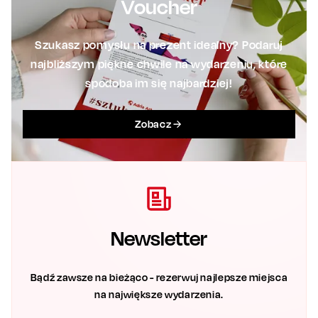
Voucher
Szukasz pomysłu na prezent idealny? Podaruj
najbliższym piękne chwile na wydarzeniu, które
spodoba im się najbardziej!
Zobacz
Newsletter
Bądź zawsze na bieżąco - rezerwuj najlepsze miejsca
na największe wydarzenia.