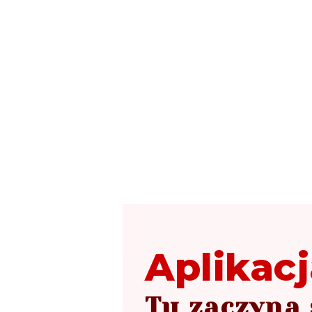
Aplikacj
Tu zaczyna 