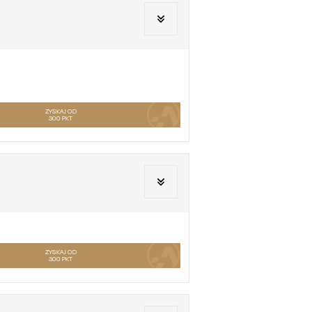
ZYSKAJ OD
300
PKT
ZYSKAJ OD
300
PKT