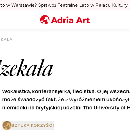
to w Warszawie? Sprawdź Teatralne Lato w Pałacu Kultury! 
Miasto
EKAŁA
Kategoria
zekała
Szukaj
Wokalistka, konferansjerka, flecistka. O jej wsze
może świadczyć fakt, że z wyróżnieniem ukończył
niemiecki na brytyjskiej uczelni The University of H
SZTUKA KORZYŚCI