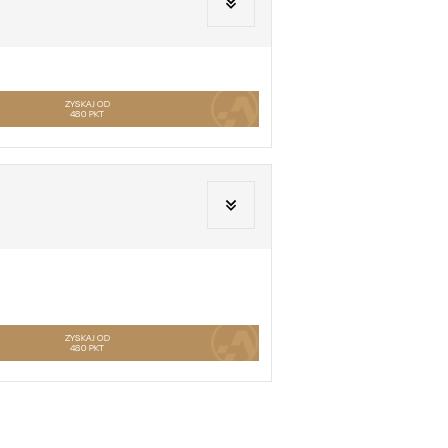
ZYSKAJ OD
480
PKT
ZYSKAJ OD
480
PKT