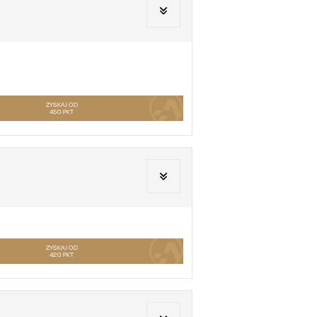
ZYSKAJ OD
450
PKT
ZYSKAJ OD
420
PKT