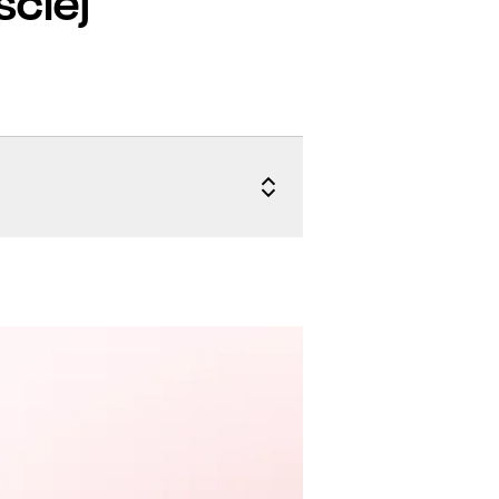
ściej