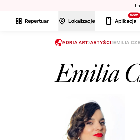
La
NOWE
Repertuar
Lokalizacje
Aplikacja
ADRIA ART
ARTYŚCI
EMILIA CZ
Emilia C