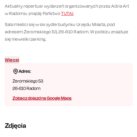
Aktualny repertuar wydarzeń organizowanych przez Adria Art
w Radomiu znajdą Państwo
TUTAJ
.
Sala mieści się w skrzydle budynku Urzędu Miasta, pod
adresem Żeromskiego 53, 26-610 Radom. W pobliżu znajduje
się niewielki parking.
Więcej
Adres:
Żeromskiego 53
26-610
Radom
Zobacz dojazd na Google Maps
Zdjęcia