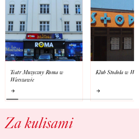
Teatr Muzyczny Roma w
Klub Stodoła w Wa
Warszawie
Za kulisami