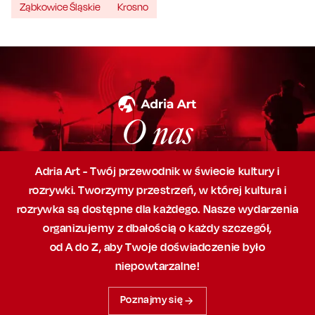
Ząbkowice Śląskie
Krosno
O nas
Adria Art - Twój przewodnik w świecie kultury i
rozrywki. Tworzymy przestrzeń,
w której
kultura i
rozrywka są dostępne dla każdego. Nasze wydarzenia
organizujemy
z dbałością
o każdy szczegół,
od A do Z, aby
Twoje doświadczenie było
niepowtarzalne!
Poznajmy się