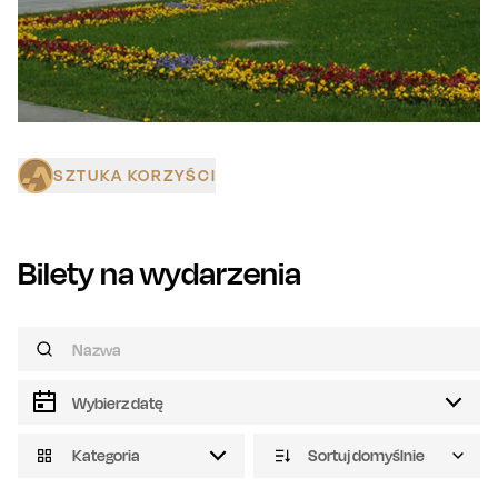
SZTUKA KORZYŚCI
Bilety na wydarzenia
Kategoria
Sortuj domyślnie