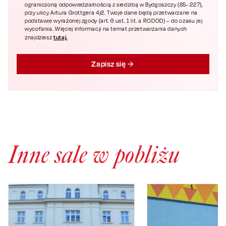
ograniczoną odpowiedzialnością z siedzibą w Bydgoszczy (85- 227),
przy ulicy Artura Grottgera 4/2. Twoje dane będą przetwarzane na
podstawie wyrażonej zgody (art. 6 ust. 1 lit. a RODOD) – do czasu jej
wycofania. Więcej informacji na temat przetwarzania danych
tutaj.
znajdziesz
Zapisz się
Inne sale w pobliżu