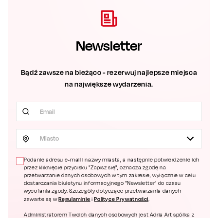
Newsletter
Bądź zawsze na bieżąco - rezerwuj najlepsze miejsca
na największe wydarzenia.
Miasto
Podanie adresu e-mail i nazwy miasta, a następnie potwierdzenie ich
przez kliknięcie przycisku "Zapisz się", oznacza zgodę na
przetwarzanie danych osobowych w tym zakresie, wyłącznie w celu
dostarczania biuletynu informacyjnego "Newsletter" do czasu
wycofania zgody. Szczegóły dotyczące przetwarzania danych
Regulaminie
Polityce Prywatności
zawarte są w
i
.
Administratorem Twoich danych osobowych jest Adria Art spółka z