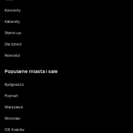
Koncerty
Kabarety
Stand-up
Dla dzieci
Nowości
Popularne miasta i sale
Bydgoszcz
Poznań
Warszawa
Wrocław
ICE Kraków