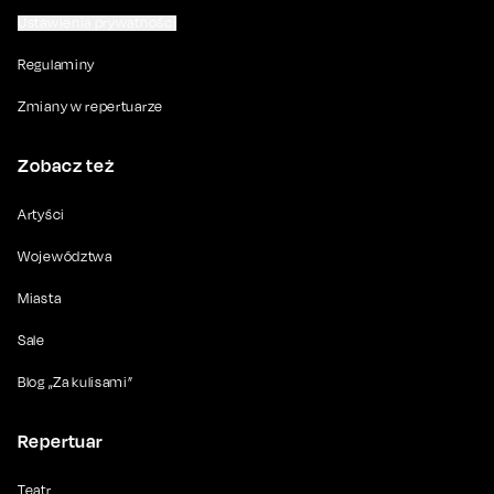
Ustawienia prywatności
Regulaminy
Zmiany w repertuarze
Zobacz też
Artyści
Województwa
Miasta
Sale
Blog „Za kulisami”
Repertuar
Teatr