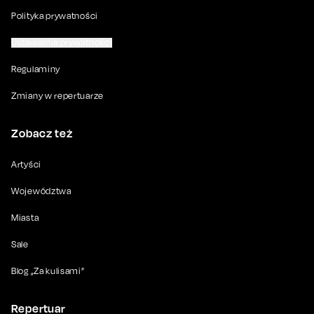
Polityka prywatności
Ustawienia prywatności
Regulaminy
Zmiany w repertuarze
Zobacz też
Artyści
Województwa
Miasta
Sale
Blog „Za kulisami”
Repertuar