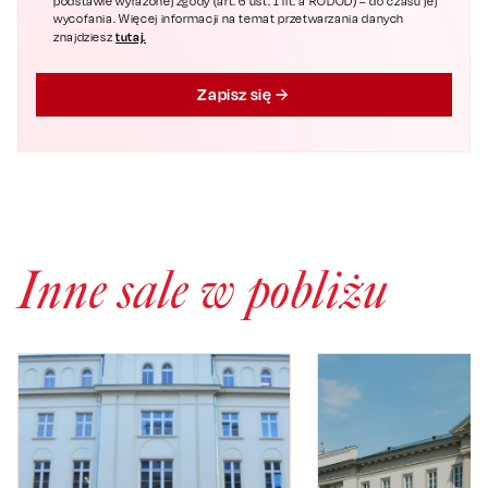
podstawie wyrażonej zgody (art. 6 ust. 1 lit. a RODOD) – do czasu jej
wycofania. Więcej informacji na temat przetwarzania danych
tutaj.
znajdziesz
Zapisz się
Inne sale w pobliżu