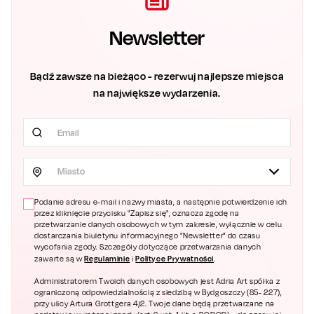
Newsletter
Bądź zawsze na bieżąco - rezerwuj najlepsze miejsca
na największe wydarzenia.
Miasto
Podanie adresu e-mail i nazwy miasta, a następnie potwierdzenie ich
przez kliknięcie przycisku "Zapisz się", oznacza zgodę na
przetwarzanie danych osobowych w tym zakresie, wyłącznie w celu
dostarczania biuletynu informacyjnego "Newsletter" do czasu
wycofania zgody. Szczegóły dotyczące przetwarzania danych
Regulaminie
Polityce Prywatności
zawarte są w
i
.
Administratorem Twoich danych osobowych jest Adria Art spółka z
ograniczoną odpowiedzialnością z siedzibą w Bydgoszczy (85- 227),
przy ulicy Artura Grottgera 4/2. Twoje dane będą przetwarzane na