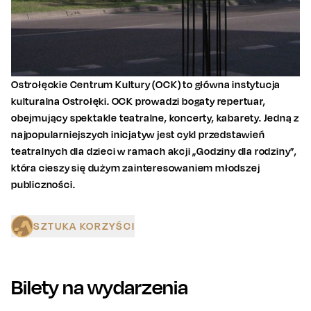
Ostrołęckie Centrum Kultury (OCK) to główna instytucja
kulturalna Ostrołęki. OCK prowadzi bogaty repertuar,
obejmujący spektakle teatralne, koncerty, kabarety. Jedną z
najpopularniejszych inicjatyw jest cykl przedstawień
teatralnych dla dzieci w ramach akcji „Godziny dla rodziny”,
która cieszy się dużym zainteresowaniem młodszej
publiczności.
SZTUKA KORZYŚCI
Bilety na wydarzenia