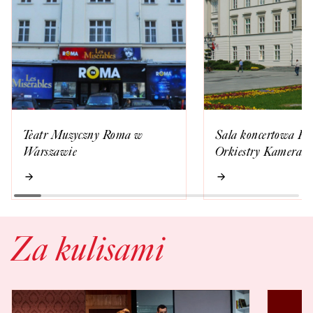
Teatr Muzyczny Roma w
Sala koncertowa Ra
Warszawie
Orkiestry Kameraln
Za kulisami