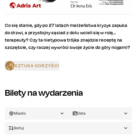
Co się stanie, gdy po 27 latach małżeństwa kryzys zapuka
do drzwi, a przystojny sąsiad z dołu wcieli się w rolę…
terapeuty? Czy ta nietypowa trójka znajdzie receptę na
szczęście, czy raczej wywróci swoje życie do góry nogami?
SZTUKA KORZYŚCI
Bilety na wydarzenia
Miasto
Data
Sortuj