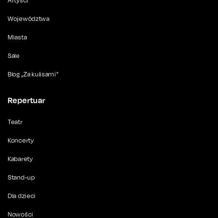
Artyści
Województwa
Miasta
Sale
Blog „Za kulisami”
Repertuar
Teatr
Koncerty
Kabarety
Stand-up
Dla dzieci
Nowości