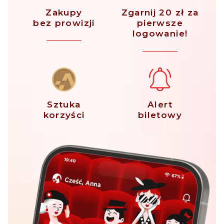
Zakupy
Zgarnij 20 zł za
bez prowizji
pierwsze
logowanie!
Sztuka
Alert
korzyści
biletowy