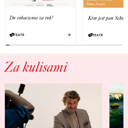
Do zobaczenia za rok!
Kim jest pan Schmi
TEATR
TEATR
Za kulisami