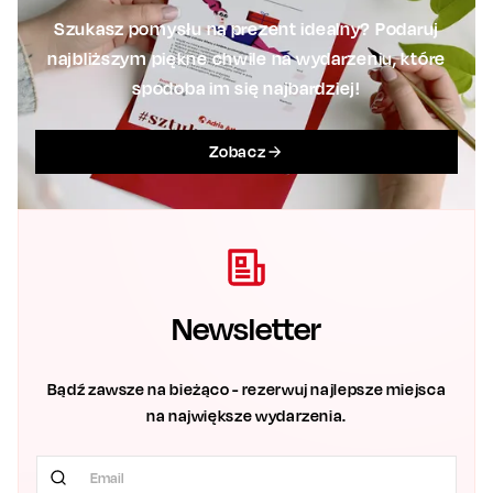
Szukasz pomysłu na prezent idealny? Podaruj
najbliższym piękne chwile na wydarzeniu, które
spodoba im się najbardziej!
Zobacz
Newsletter
Bądź zawsze na bieżąco - rezerwuj najlepsze miejsca
na największe wydarzenia.