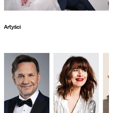
Artyści