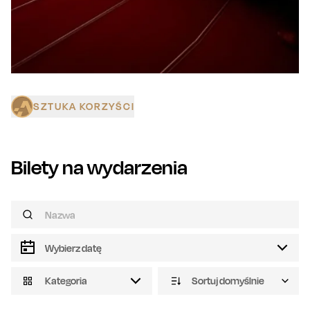
SZTUKA KORZYŚCI
Bilety na wydarzenia
Kategoria
Sortuj domyślnie