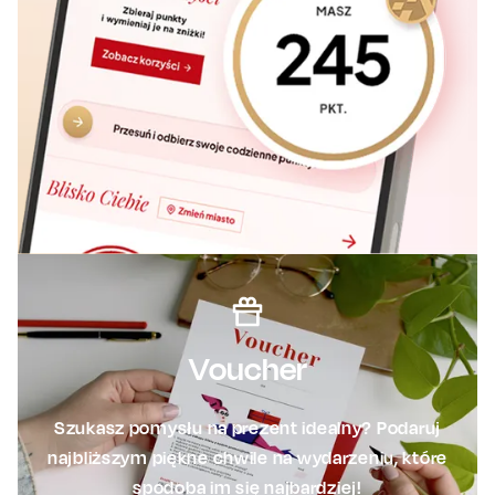
Voucher
Szukasz pomysłu na prezent idealny? Podaruj
najbliższym piękne chwile na wydarzeniu, które
spodoba im się najbardziej!