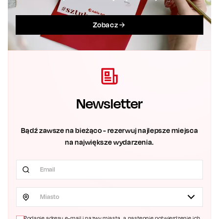
Zobacz
Newsletter
Bądź zawsze na bieżąco - rezerwuj najlepsze miejsca
na największe wydarzenia.
Miasto
Podanie adresu e-mail i nazwy miasta, a następnie potwierdzenie ich