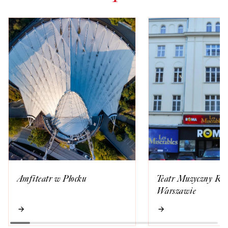
Amfiteatr w Płocku
Teatr Muzyczny Ro
Warszawie