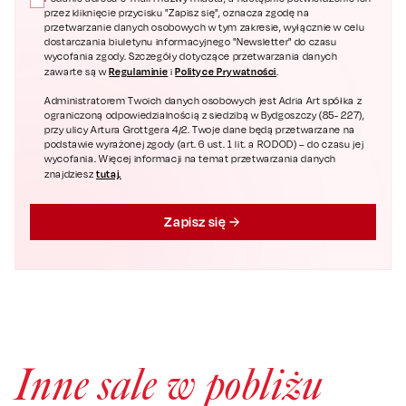
przez kliknięcie przycisku "Zapisz się", oznacza zgodę na
przetwarzanie danych osobowych w tym zakresie, wyłącznie w celu
dostarczania biuletynu informacyjnego "Newsletter" do czasu
wycofania zgody. Szczegóły dotyczące przetwarzania danych
Regulaminie
Polityce Prywatności
zawarte są w
i
.
Administratorem Twoich danych osobowych jest Adria Art spółka z
ograniczoną odpowiedzialnością z siedzibą w Bydgoszczy (85- 227),
przy ulicy Artura Grottgera 4/2. Twoje dane będą przetwarzane na
podstawie wyrażonej zgody (art. 6 ust. 1 lit. a RODOD) – do czasu jej
wycofania. Więcej informacji na temat przetwarzania danych
tutaj.
znajdziesz
Zapisz się
Inne sale w pobliżu