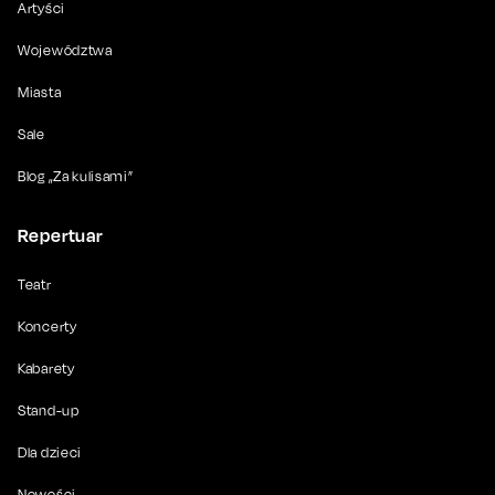
Artyści
Województwa
Miasta
Sale
Blog „Za kulisami”
Repertuar
Teatr
Koncerty
Kabarety
Stand-up
Dla dzieci
Nowości