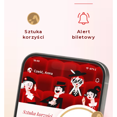
Sztuka
Alert
korzyści
biletowy