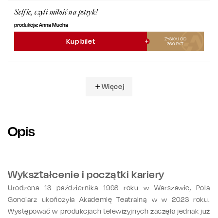
Selfie, czyli miłość na pstryk!
produkcja: Anna Mucha
ZYSKAJ OD
Kup bilet
360
PKT
Więcej
Opis
Wykształcenie i początki kariery
Urodzona 13 października 1998 roku w Warszawie, Pola
Gonciarz ukończyła Akademię Teatralną w w 2023 roku.
Występować w produkcjach telewizyjnych zaczęła jednak już