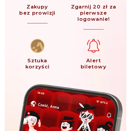
Zakupy
Zgarnij 20 zł za
bez prowizji
pierwsze
logowanie!
Sztuka
Alert
korzyści
biletowy