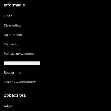
Informacje
O nas
Dla mediów
Do pobrania
Partnerzy
Polityka prywatności
Ustawienia prywatności
Regulaminy
Zmiany w repertuarze
Zobacz też
Artyści