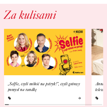
Za kulisami
„Selfie, czyli miłość na pstryk!”, czyli gotowy
Anna 
pomysł na randkę
telewi