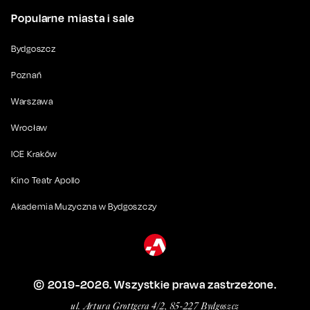
Popularne miasta i sale
Bydgoszcz
Poznań
Warszawa
Wrocław
ICE Kraków
Kino Teatr Apollo
Akademia Muzyczna w Bydgoszczy
© 2019-
2026
. Wszystkie prawa zastrzeżone.
ul. Artura Grottgera 4/2, 85-227 Bydgoszcz