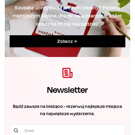
Szukasz pomysłu na prezent idealny? Podaruj
najbliższym piękne chwile na wydarzeniu, które
spodoba im się najbardziej!
Zobacz
Newsletter
Bądź zawsze na bieżąco - rezerwuj najlepsze miejsca
na największe wydarzenia.