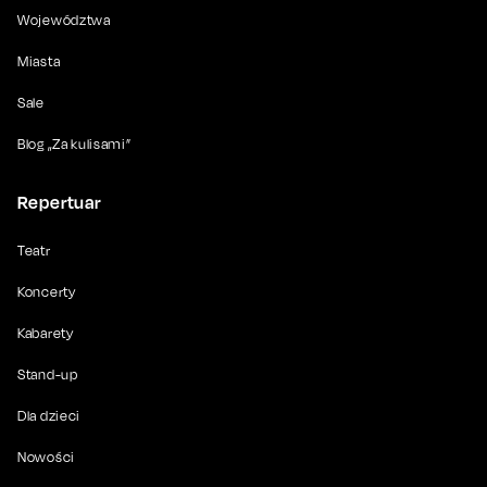
Województwa
Miasta
Sale
Blog „Za kulisami”
Repertuar
Teatr
Koncerty
Kabarety
Stand-up
Dla dzieci
Nowości