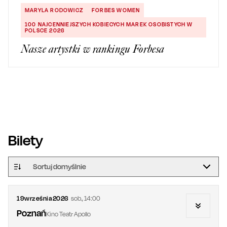
MARYLA RODOWICZ
FORBES WOMEN
100 NAJCENNIEJSZYCH KOBIECYCH MAREK OSOBISTYCH W
POLSCE 2026
Nasze artystki w rankingu Forbesa
Bilety
Sortuj domyślnie
19
września
2026
sob.
,
14:00
Poznań
Kino Teatr Apollo