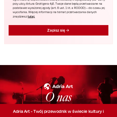
przy ulicy Artura Grottgera 4/2. Twoje dane będą przetwarzane na
podstawie wyrażonej zgody (art. 6 ust. 1 lit. a RODOD) – do czasu jej
wycofania. Więcej informacji na temat przetwarzania danych
tutaj.
znajdziesz
Zapisz się
O nas
Adria Art - Twój przewodnik w świecie kultury i