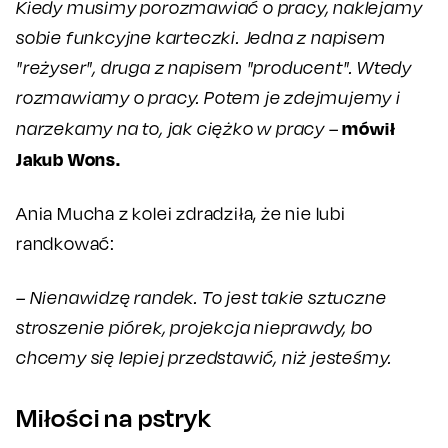
Kiedy musimy porozmawiać o pracy, naklejamy
sobie funkcyjne karteczki. Jedna z napisem
"reżyser", druga z napisem "producent". Wtedy
rozmawiamy o pracy. Potem je zdejmujemy i
mówił
narzekamy na to, jak ciężko w pracy
–
Jakub Wons.
Ania Mucha z kolei zdradziła, że nie lubi
randkować:
– Nienawidzę randek. To jest takie sztuczne
stroszenie piórek, projekcja nieprawdy, bo
chcemy się lepiej przedstawić, niż jesteśmy.
Miłości na pstryk