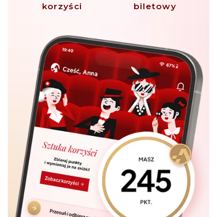
korzyści
biletowy