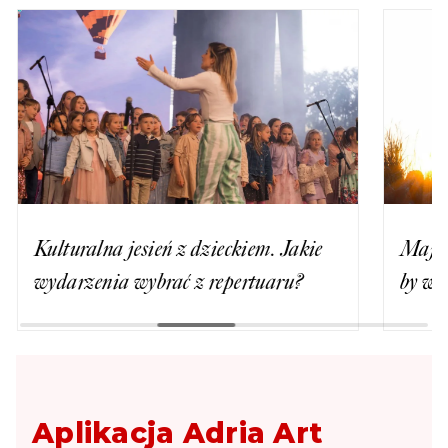
Kulturalna jesień z dzieckiem. Jakie
Majów
wydarzenia wybrać z repertuaru?
by wy
Aplikacja Adria Art