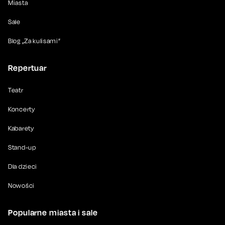
Miasta
Sale
Blog „Za kulisami”
Repertuar
Teatr
Koncerty
Kabarety
Stand-up
Dla dzieci
Nowości
Popularne miasta i sale