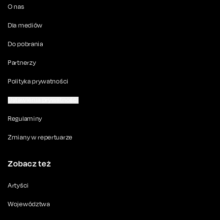
O nas
Dla mediów
Do pobrania
Partnerzy
Polityka prywatności
Ustawienia prywatności
Regulaminy
Zmiany w repertuarze
Zobacz też
Artyści
Województwa