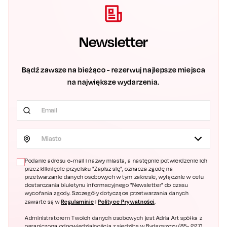
Newsletter
Bądź zawsze na bieżąco - rezerwuj najlepsze miejsca
na największe wydarzenia.
Miasto
Podanie adresu e-mail i nazwy miasta, a następnie potwierdzenie ich
przez kliknięcie przycisku "Zapisz się", oznacza zgodę na
przetwarzanie danych osobowych w tym zakresie, wyłącznie w celu
dostarczania biuletynu informacyjnego "Newsletter" do czasu
wycofania zgody. Szczegóły dotyczące przetwarzania danych
Regulaminie
Polityce Prywatności
zawarte są w
i
.
Administratorem Twoich danych osobowych jest Adria Art spółka z
ograniczoną odpowiedzialnością z siedzibą w Bydgoszczy (85- 227),