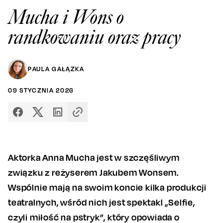
Mucha i Wons o
randkowaniu oraz pracy
PAULA GAŁĄZKA
09
STYCZNIA
2026
Aktorka Anna Mucha jest w szczęśliwym
związku z reżyserem Jakubem Wonsem.
Wspólnie mają na swoim koncie kilka produkcji
teatralnych, wśród nich jest spektakl „Selfie,
czyli miłość na pstryk”, który opowiada o