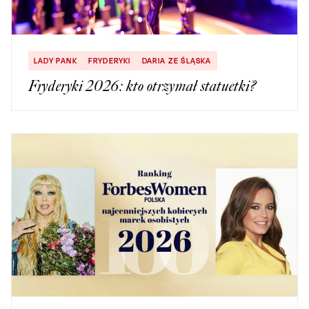
LADY PANK
FRYDERYKI
DARIA ZE ŚLĄSKA
Fryderyki 2026: kto otrzymał statuetki?