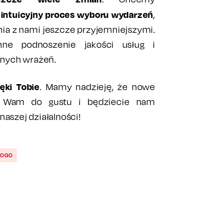
j intuicyjny proces wyboru wydarzeń
,
ia z nami jeszcze przyjemniejszymi.
ne podnoszenie jakości usług i
nych wrażeń.
ęki Tobie
. Mamy nadzieję, że nowe
ie Wam do gustu i będziecie nam
naszej działalności!
LOGO