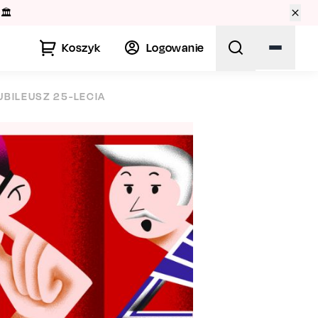
🏛️
Koszyk
Logowanie
UBILEUSZ 25-LECIA