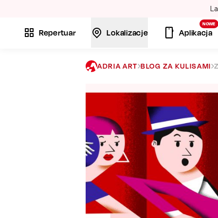
La
NOWE
Repertuar
Lokalizacje
Aplikacja
ADRIA ART
BLOG ZA KULISAMI