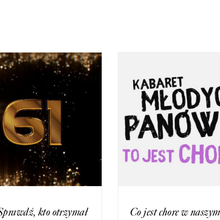
Sprawdź, kto otrzymał
Co jest chore w naszy