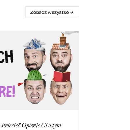
Zobacz wszystko
m świecie? Opowie Ci o tym