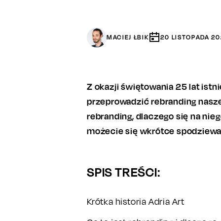
MACIEJ ŁBIK
20
LISTOPADA
20
Z okazji świętowania 25 lat istn
przeprowadzić rebranding naszej
rebranding, dlaczego się na nie
możecie się wkrótce spodziewa
SPIS TREŚCI:
Krótka historia Adria Art