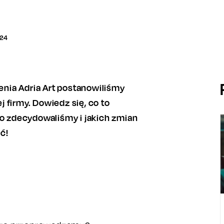
24
ienia Adria Art postanowiliśmy
 firmy. Dowiedz się, co to
go zdecydowaliśmy i jakich zmian
ć!