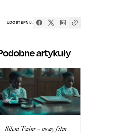
UDOSTĘPNIJ:
Podobne artykuły
Silent Twins – nowy film