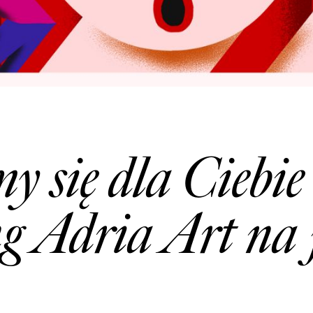
 się dla Ciebie
g Adria Art na 