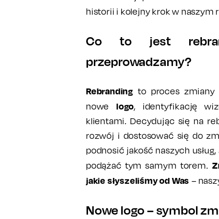
historii i kolejny krok w naszym 
Co to jest rebra
przeprowadzamy?
Rebranding
to proces zmiany w
logo
nowe
, identyfikację w
klientami. Decydując się na re
rozwój i dostosować się do z
podnosić jakość naszych usług,
Z
podążać tym samym torem.
jakie słyszeliśmy od Was
– nasz
Nowe logo – symbol zmi