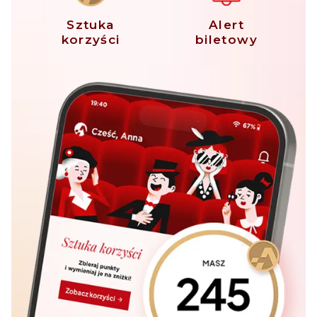
Sztuka
Alert
korzyści
biletowy