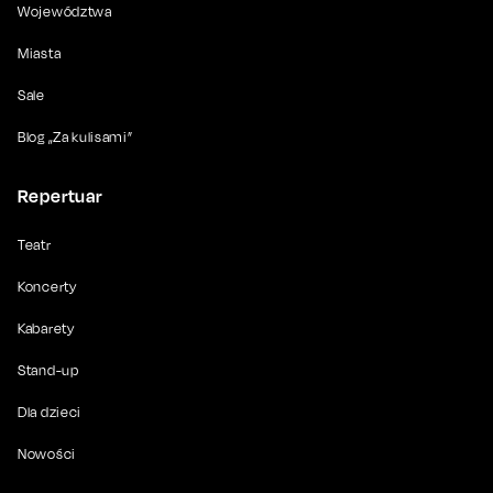
Województwa
Miasta
Sale
Blog „Za kulisami”
Repertuar
Teatr
Koncerty
Kabarety
Stand-up
Dla dzieci
Nowości