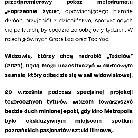
przedpremierowy pokaz melodramatu
„Poprzednie życie”
, opowiadającego historię
dwóch przyjaciół z dzieciństwa, spotykających
się po latach, by spędzić ze sobą cały tydzień. W
rolach głównych Greta Lee oraz Teo Yoo.
Widzowie, którzy chcą nadrobić „Teściów”
(2021), będą mogli uczestniczyć w darmowym
seansie, który odbędzie się w sali widowiskowej.
29 września podczas specjalnej projekcji
tegorocznych tytułów widzom towarzyszyć
będzie duch minionej epoki, gdy kino Metropolis
było ekskluzywnym miejscem spotkań
poznańskich pasjonatów sztuki filmowej.