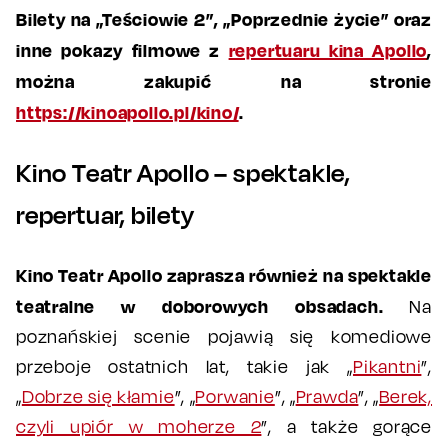
Bilety na „Teściowie 2”, „Poprzednie życie” oraz
inne pokazy filmowe z
repertuaru kina Apollo
,
można zakupić na stronie
https://kinoapollo.pl/kino/
.
Kino Teatr Apollo – spektakle,
repertuar, bilety
Kino Teatr Apollo zaprasza również na spektakle
teatralne w doborowych obsadach.
Na
poznańskiej scenie pojawią się komediowe
przeboje ostatnich lat, takie jak „
Pikantni
”,
„
Dobrze się kłamie
”, „
Porwanie
”, „
Prawda
”, „
Berek,
czyli upiór w moherze 2
”, a także gorące