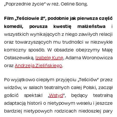
„Poprzednie życie” w reż. Celine Song.
Film „Teściowie 2”, podobnie jak pierwsza część
komedii, porusza kwestię małżeństwa
i
wszystkich wynikających z niego zawiłych relacji
oraz towarzyszących mu trudności w niezwykle
komiczny sposób. W obsadzie obejrzymy Maję
Ostaszewską,
Izabelę Kunę
, Adama Woronowicza
oraz
Andrzeja Zielińskiego
.
Po wyjątkowo ciepłym przyjęciu „Teściów” przez
widzów, w salach teatralnych całej Polski, zaczął
gościć spektakl „
Wstyd
”, będący teatralną
adaptacją historii o nietypowym weselu i jeszcze
bardziej nietypowych rodzicach niedoszłej pary