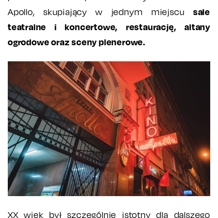
sale
Apollo, skupiający w jednym miejscu
teatralne i koncertowe, restaurację, altany
ogrodowe oraz sceny plenerowe.
XX wiek był szczególnie istotny dla dalszego