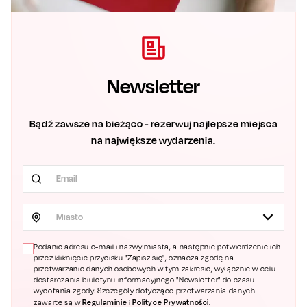
Newsletter
Bądź zawsze na bieżąco - rezerwuj najlepsze miejsca
na największe wydarzenia.
Miasto
Podanie adresu e-mail i nazwy miasta, a następnie potwierdzenie ich
przez kliknięcie przycisku "Zapisz się", oznacza zgodę na
przetwarzanie danych osobowych w tym zakresie, wyłącznie w celu
dostarczania biuletynu informacyjnego "Newsletter" do czasu
wycofania zgody. Szczegóły dotyczące przetwarzania danych
Regulaminie
Polityce Prywatności
zawarte są w
i
.