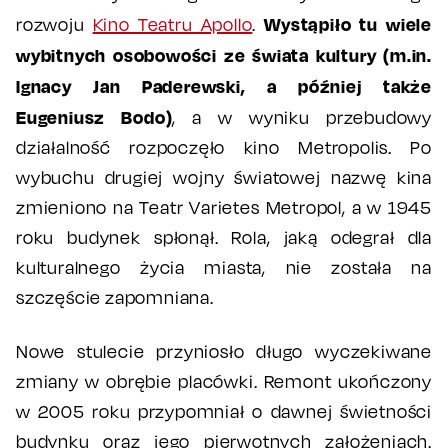
Wystąpiło tu wiele
rozwoju
Kino Teatru Apollo
.
wybitnych osobowości ze świata kultury (m.in.
Ignacy Jan Paderewski, a później także
Eugeniusz Bodo)
, a w wyniku przebudowy
działalność rozpoczęło kino Metropolis. Po
wybuchu drugiej wojny światowej nazwę kina
zmieniono na Teatr Varietes Metropol, a w 1945
roku budynek spłonął. Rola, jaką odegrał dla
kulturalnego życia miasta, nie została na
szczęście zapomniana.
Nowe stulecie przyniosło długo wyczekiwane
zmiany w obrębie placówki. Remont ukończony
w 2005 roku przypomniał o dawnej świetności
budynku oraz jego pierwotnych założeniach.