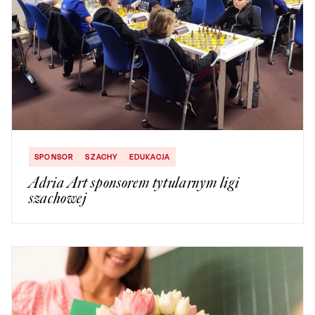
SPONSOR
SZACHY
EDUKACJA
Adria Art sponsorem tytularnym ligi
szachowej