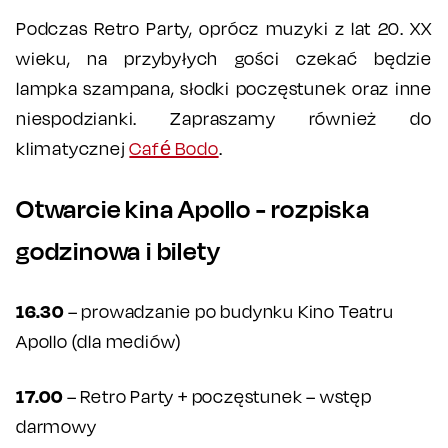
Podczas Retro Party, oprócz muzyki z lat 20. XX
wieku, na przybyłych gości czekać będzie
lampka szampana, słodki poczęstunek oraz inne
niespodzianki. Zapraszamy również do
klimatycznej
Café Bodo
.
Otwarcie kina Apollo - rozpiska
godzinowa i bilety
16.30
– prowadzanie po budynku Kino Teatru
Apollo (dla mediów)
17.00
– Retro Party + poczęstunek – wstęp
darmowy