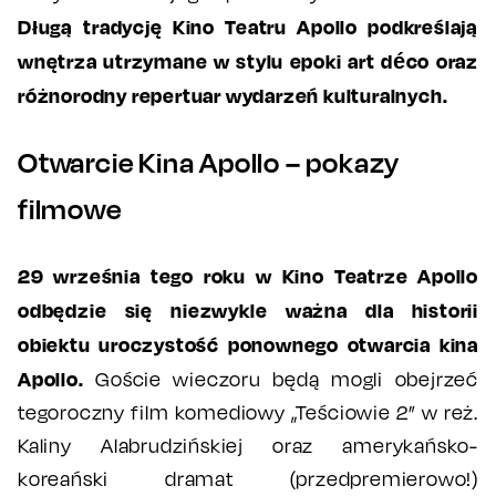
Długą tradycję Kino Teatru Apollo podkreślają
wnętrza utrzymane w stylu epoki art déco oraz
różnorodny repertuar wydarzeń kulturalnych.
Otwarcie Kina Apollo – pokazy
filmowe
29 września tego roku w Kino Teatrze Apollo
odbędzie się niezwykle ważna dla historii
obiektu uroczystość ponownego otwarcia kina
Apollo.
Goście wieczoru będą mogli obejrzeć
tegoroczny film komediowy „Teściowie 2” w reż.
Kaliny Alabrudzińskiej oraz amerykańsko-
koreański dramat (przedpremierowo!)