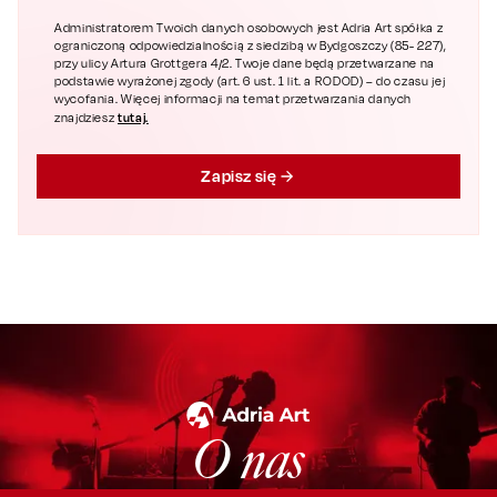
Administratorem Twoich danych osobowych jest Adria Art spółka z
ograniczoną odpowiedzialnością z siedzibą w Bydgoszczy (85- 227),
przy ulicy Artura Grottgera 4/2. Twoje dane będą przetwarzane na
podstawie wyrażonej zgody (art. 6 ust. 1 lit. a RODOD) – do czasu jej
wycofania. Więcej informacji na temat przetwarzania danych
tutaj.
znajdziesz
Zapisz się
O nas