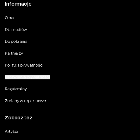
Informacje
O nas
Dla mediów
Do pobrania
Partnerzy
Polityka prywatności
Ustawienia prywatności
Regulaminy
Zmiany w repertuarze
Zobacz też
Artyści