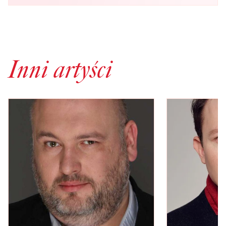
Inni artyści