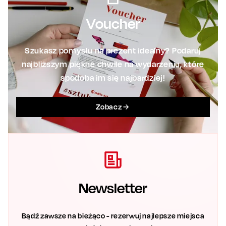
Voucher
Szukasz pomysłu na prezent idealny? Podaruj
najbliższym piękne chwile na wydarzeniu, które
spodoba im się najbardziej!
Zobacz
Newsletter
Bądź zawsze na bieżąco - rezerwuj najlepsze miejsca