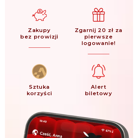
Zakupy
Zgarnij 20 zł za
bez prowizji
pierwsze
logowanie!
Sztuka
Alert
korzyści
biletowy