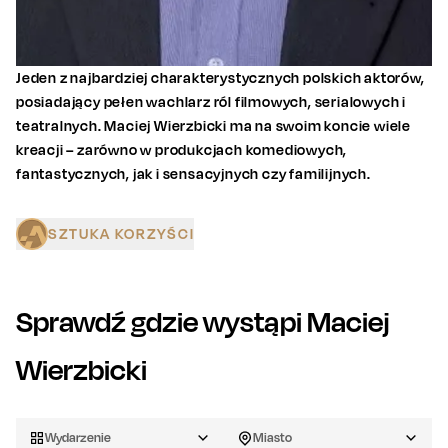
Jeden z najbardziej charakterystycznych polskich aktorów,
posiadający pełen wachlarz ról filmowych, serialowych i
teatralnych. Maciej Wierzbicki ma na swoim koncie wiele
kreacji – zarówno w produkcjach komediowych,
fantastycznych, jak i sensacyjnych czy familijnych.
SZTUKA KORZYŚCI
Sprawdź gdzie wystąpi
Maciej
Wierzbicki
Wydarzenie
Miasto