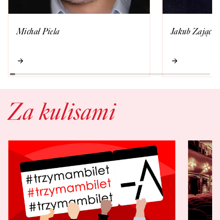
Michał Piela
Jakub Zając
Za kulisami