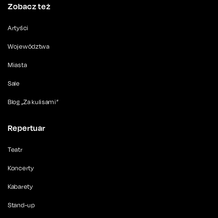
Zobacz też
Artyści
Województwa
Miasta
Sale
Blog „Za kulisami”
Repertuar
Teatr
Koncerty
Kabarety
Stand-up